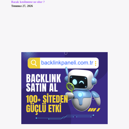
Bacak kesilmezse ne olur ?
Temmuz 27, 2026