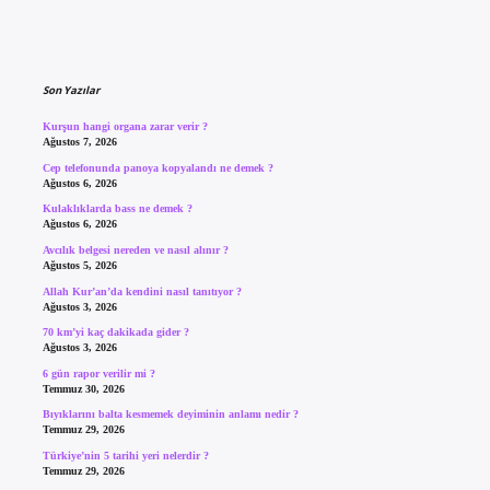
Sidebar
Son Yazılar
Kurşun hangi organa zarar verir ?
Ağustos 7, 2026
Cep telefonunda panoya kopyalandı ne demek ?
Ağustos 6, 2026
Kulaklıklarda bass ne demek ?
Ağustos 6, 2026
Avcılık belgesi nereden ve nasıl alınır ?
Ağustos 5, 2026
Allah Kur’an’da kendini nasıl tanıtıyor ?
Ağustos 3, 2026
70 km’yi kaç dakikada gider ?
Ağustos 3, 2026
6 gün rapor verilir mi ?
Temmuz 30, 2026
Bıyıklarını balta kesmemek deyiminin anlamı nedir ?
Temmuz 29, 2026
Türkiye’nin 5 tarihi yeri nelerdir ?
Temmuz 29, 2026