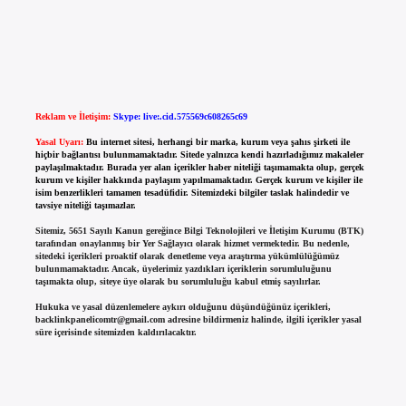
Reklam ve İletişim:
Skype: live:.cid.575569c608265c69
Yasal Uyarı:
Bu internet sitesi, herhangi bir marka, kurum veya şahıs şirketi ile
hiçbir bağlantısı bulunmamaktadır. Sitede yalnızca kendi hazırladığımız makaleler
paylaşılmaktadır. Burada yer alan içerikler haber niteliği taşımamakta olup, gerçek
kurum ve kişiler hakkında paylaşım yapılmamaktadır. Gerçek kurum ve kişiler ile
isim benzerlikleri tamamen tesadüfidir. Sitemizdeki bilgiler taslak halindedir ve
tavsiye niteliği taşımazlar.
Sitemiz, 5651 Sayılı Kanun gereğince Bilgi Teknolojileri ve İletişim Kurumu (BTK)
tarafından onaylanmış bir Yer Sağlayıcı olarak hizmet vermektedir. Bu nedenle,
sitedeki içerikleri proaktif olarak denetleme veya araştırma yükümlülüğümüz
bulunmamaktadır. Ancak, üyelerimiz yazdıkları içeriklerin sorumluluğunu
taşımakta olup, siteye üye olarak bu sorumluluğu kabul etmiş sayılırlar.
Hukuka ve yasal düzenlemelere aykırı olduğunu düşündüğünüz içerikleri,
backlinkpanelicomtr@gmail.com
adresine bildirmeniz halinde, ilgili içerikler yasal
süre içerisinde sitemizden kaldırılacaktır.