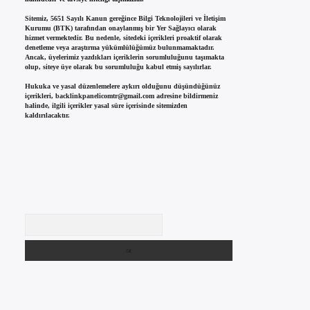
Sitemiz, 5651 Sayılı Kanun gereğince Bilgi Teknolojileri ve İletişim
Kurumu (BTK) tarafından onaylanmış bir Yer Sağlayıcı olarak
hizmet vermektedir. Bu nedenle, sitedeki içerikleri proaktif olarak
denetleme veya araştırma yükümlülüğümüz bulunmamaktadır.
Ancak, üyelerimiz yazdıkları içeriklerin sorumluluğunu taşımakta
olup, siteye üye olarak bu sorumluluğu kabul etmiş sayılırlar.
Hukuka ve yasal düzenlemelere aykırı olduğunu düşündüğünüz
içerikleri,
backlinkpanelicomtr@gmail.com
adresine bildirmeniz
halinde, ilgili içerikler yasal süre içerisinde sitemizden
kaldırılacaktır.
Arama