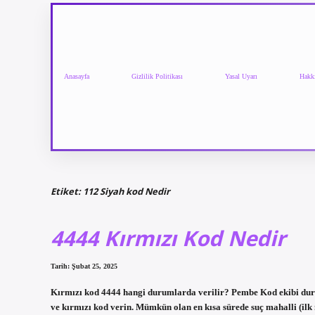
Anasayfa
Gizlilik Politikası
Yasal Uyarı
Hakk
Etiket:
112 Siyah kod Nedir
4444 Kırmızı Kod Nedir
Tarih: Şubat 25, 2025
Kırmızı kod 4444 hangi durumlarda verilir? Pembe Kod ekibi dur
ve kırmızı kod verin. Mümkün olan en kısa sürede suç mahalli (il