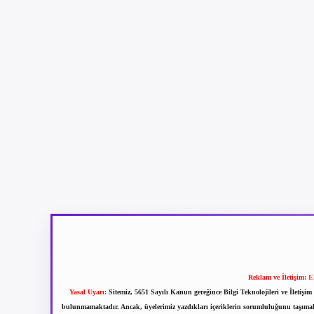
Reklam ve İletişim:
E
Yasal Uyarı:
Sitemiz, 5651 Sayılı Kanun gereğince Bilgi Teknolojileri ve İletiş
bulunmamaktadır. Ancak, üyelerimiz yazdıkları içeriklerin sorumluluğunu taşımakta