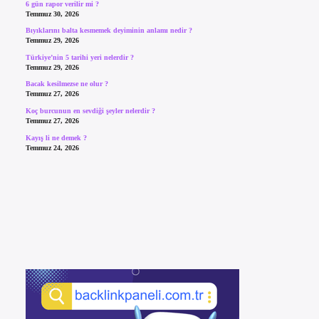
6 gün rapor verilir mi ?
Temmuz 30, 2026
Bıyıklarını balta kesmemek deyiminin anlamı nedir ?
Temmuz 29, 2026
Türkiye’nin 5 tarihi yeri nelerdir ?
Temmuz 29, 2026
Bacak kesilmezse ne olur ?
Temmuz 27, 2026
Koç burcunun en sevdiği şeyler nelerdir ?
Temmuz 27, 2026
Kayış li ne demek ?
Temmuz 24, 2026