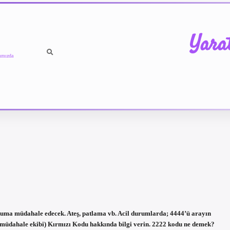
Yara
ımızda
uma müdahale edecek. Ateş, patlama vb. Acil durumlarda; 4444’ü arayın
k müdahale ekibi) Kırmızı Kodu hakkında bilgi verin. 2222 kodu ne demek?