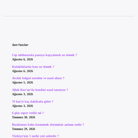
Sidebar
Son Yazılar
Cep telefonunda panoya kopyalandı ne demek ?
Ağustos 6, 2026
Kulaklıklarda bass ne demek ?
Ağustos 6, 2026
Avcılık belgesi nereden ve nasıl alınır ?
Ağustos 5, 2026
Allah Kur’an’da kendini nasıl tanıtıyor ?
Ağustos 3, 2026
70 km’yi kaç dakikada gider ?
Ağustos 3, 2026
6 gün rapor verilir mi ?
Temmuz 30, 2026
Bıyıklarını balta kesmemek deyiminin anlamı nedir ?
Temmuz 29, 2026
Türkiye’nin 5 tarihi yeri nelerdir ?