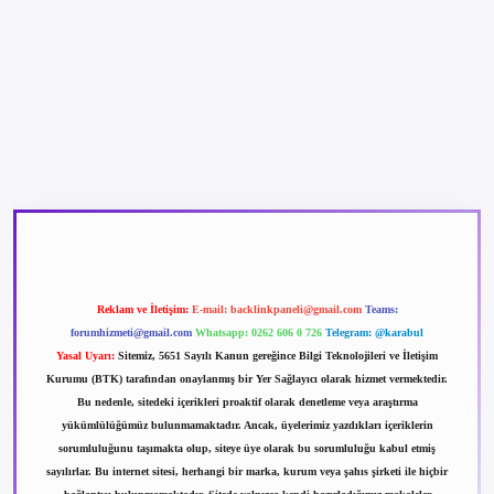
betexper güncel giriş
betexpergir.net
Reklam ve İletişim:
E-mail:
backlinkpaneli@gmail.com
Teams:
forumhizmeti@gmail.com
Whatsapp: 0262 606 0 726
Telegram: @karabul
Yasal Uyarı:
Sitemiz, 5651 Sayılı Kanun gereğince Bilgi Teknolojileri ve İletişim
Kurumu (BTK) tarafından onaylanmış bir Yer Sağlayıcı olarak hizmet vermektedir.
Bu nedenle, sitedeki içerikleri proaktif olarak denetleme veya araştırma
yükümlülüğümüz bulunmamaktadır. Ancak, üyelerimiz yazdıkları içeriklerin
sorumluluğunu taşımakta olup, siteye üye olarak bu sorumluluğu kabul etmiş
sayılırlar. Bu internet sitesi, herhangi bir marka, kurum veya şahıs şirketi ile hiçbir