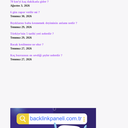
70 km’yi kaç dakikada gider ?
Ağustos 3, 2026
6 gün rapor verilir mi ?
Temmuz 30, 2026
Bıyıklarını balta kesmemek deyiminin anlamı nedir ?
Temmuz 29, 2026
Türkiye’nin 5 tarihi yeri nelerdir ?
Temmuz 29, 2026
Bacak kesilmezse ne olur ?
Temmuz 27, 2026
Koç burcunun en sevdiği şeyler nelerdir ?
Temmuz 27, 2026