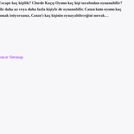
 Escape kaç kişilik? Cluedo Kaçış Oyunu kaç kişi tarafından oynanabilir?
 ile daha az veya daha fazla kişiyle de oynanabilir. Catan kutu oyunu kaç
namak istiyorsanız, Catan’ı kaç kişinin oynayabileceğini merak…
com.tr
Sitemap