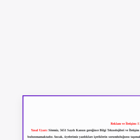
Reklam ve İletişim:
E
Yasal Uyarı:
Sitemiz, 5651 Sayılı Kanun gereğince Bilgi Teknolojileri ve İletiş
bulunmamaktadır. Ancak, üyelerimiz yazdıkları içeriklerin sorumluluğunu taşımakta