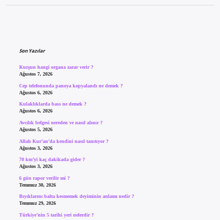
Sidebar
Son Yazılar
Kurşun hangi organa zarar verir ?
Ağustos 7, 2026
Cep telefonunda panoya kopyalandı ne demek ?
Ağustos 6, 2026
Kulaklıklarda bass ne demek ?
Ağustos 6, 2026
Avcılık belgesi nereden ve nasıl alınır ?
Ağustos 5, 2026
Allah Kur’an’da kendini nasıl tanıtıyor ?
Ağustos 3, 2026
70 km’yi kaç dakikada gider ?
Ağustos 3, 2026
6 gün rapor verilir mi ?
Temmuz 30, 2026
Bıyıklarını balta kesmemek deyiminin anlamı nedir ?
Temmuz 29, 2026
Türkiye’nin 5 tarihi yeri nelerdir ?