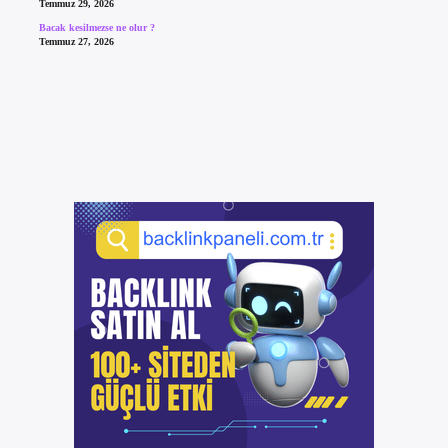
Temmuz 29, 2026
Bacak kesilmezse ne olur ?
Temmuz 27, 2026