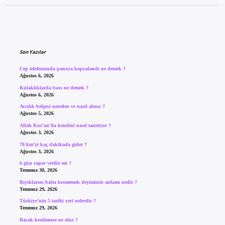
Sidebar
Son Yazılar
Cep telefonunda panoya kopyalandı ne demek ?
Ağustos 6, 2026
Kulaklıklarda bass ne demek ?
Ağustos 6, 2026
Avcılık belgesi nereden ve nasıl alınır ?
Ağustos 5, 2026
Allah Kur’an’da kendini nasıl tanıtıyor ?
Ağustos 3, 2026
70 km’yi kaç dakikada gider ?
Ağustos 3, 2026
6 gün rapor verilir mi ?
Temmuz 30, 2026
Bıyıklarını balta kesmemek deyiminin anlamı nedir ?
Temmuz 29, 2026
Türkiye’nin 5 tarihi yeri nelerdir ?
Temmuz 29, 2026
Bacak kesilmezse ne olur ?