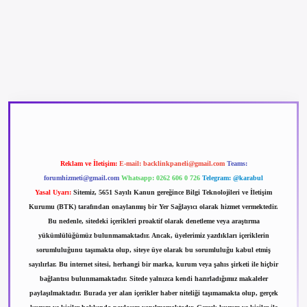
betexper güncel giriş
betexpergir.net
Reklam ve İletişim:
E-mail:
backlinkpaneli@gmail.com
Teams:
forumhizmeti@gmail.com
Whatsapp: 0262 606 0 726
Telegram: @karabul
Yasal Uyarı:
Sitemiz, 5651 Sayılı Kanun gereğince Bilgi Teknolojileri ve İletişim
Kurumu (BTK) tarafından onaylanmış bir Yer Sağlayıcı olarak hizmet vermektedir.
Bu nedenle, sitedeki içerikleri proaktif olarak denetleme veya araştırma
yükümlülüğümüz bulunmamaktadır. Ancak, üyelerimiz yazdıkları içeriklerin
sorumluluğunu taşımakta olup, siteye üye olarak bu sorumluluğu kabul etmiş
sayılırlar. Bu internet sitesi, herhangi bir marka, kurum veya şahıs şirketi ile hiçbir
bağlantısı bulunmamaktadır. Sitede yalnızca kendi hazırladığımız makaleler
paylaşılmaktadır. Burada yer alan içerikler haber niteliği taşımamakta olup, gerçek