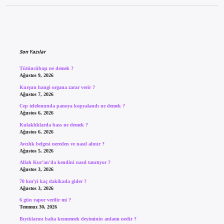
Sidebar
Son Yazılar
Tütüncübaşı ne demek ?
Ağustos 9, 2026
Kurşun hangi organa zarar verir ?
Ağustos 7, 2026
Cep telefonunda panoya kopyalandı ne demek ?
Ağustos 6, 2026
Kulaklıklarda bass ne demek ?
Ağustos 6, 2026
Avcılık belgesi nereden ve nasıl alınır ?
Ağustos 5, 2026
Allah Kur’an’da kendini nasıl tanıtıyor ?
Ağustos 3, 2026
70 km’yi kaç dakikada gider ?
Ağustos 3, 2026
6 gün rapor verilir mi ?
Temmuz 30, 2026
Bıyıklarını balta kesmemek deyiminin anlamı nedir ?