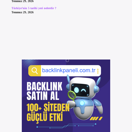
Temmuz 29, 2026
Türkiye’nin 5 tarihi yeri nelerdir ?
Temmuz 29, 2026