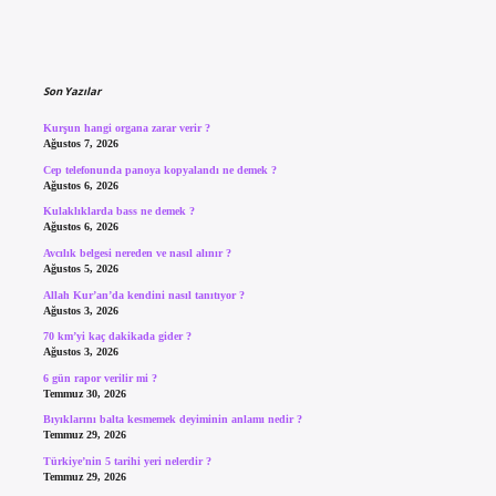
Sidebar
Son Yazılar
Kurşun hangi organa zarar verir ?
Ağustos 7, 2026
Cep telefonunda panoya kopyalandı ne demek ?
Ağustos 6, 2026
Kulaklıklarda bass ne demek ?
Ağustos 6, 2026
Avcılık belgesi nereden ve nasıl alınır ?
Ağustos 5, 2026
Allah Kur’an’da kendini nasıl tanıtıyor ?
Ağustos 3, 2026
70 km’yi kaç dakikada gider ?
Ağustos 3, 2026
6 gün rapor verilir mi ?
Temmuz 30, 2026
Bıyıklarını balta kesmemek deyiminin anlamı nedir ?
Temmuz 29, 2026
Türkiye’nin 5 tarihi yeri nelerdir ?
Temmuz 29, 2026