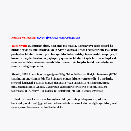
Reklam ve İletişim:
Skype: live:.cid.575569c608265c69
Yasal Uyarı:
Bu internet sitesi, herhangi bir marka, kurum veya şahıs şirketi ile
hiçbir bağlantısı bulunmamaktadır. Sitede yalnızca kendi hazırladığımız makaleler
paylaşılmaktadır. Burada yer alan içerikler haber niteliği taşımamakta olup, gerçek
kurum ve kişiler hakkında paylaşım yapılmamaktadır. Gerçek kurum ve kişiler ile
isim benzerlikleri tamamen tesadüfidir. Sitemizdeki bilgiler taslak halindedir ve
tavsiye niteliği taşımazlar.
Sitemiz, 5651 Sayılı Kanun gereğince Bilgi Teknolojileri ve İletişim Kurumu (BTK)
tarafından onaylanmış bir Yer Sağlayıcı olarak hizmet vermektedir. Bu nedenle,
sitedeki içerikleri proaktif olarak denetleme veya araştırma yükümlülüğümüz
bulunmamaktadır. Ancak, üyelerimiz yazdıkları içeriklerin sorumluluğunu
taşımakta olup, siteye üye olarak bu sorumluluğu kabul etmiş sayılırlar.
Hukuka ve yasal düzenlemelere aykırı olduğunu düşündüğünüz içerikleri,
backlinkpanelicomtr@gmail.com
adresine bildirmeniz halinde, ilgili içerikler yasal
süre içerisinde sitemizden kaldırılacaktır.