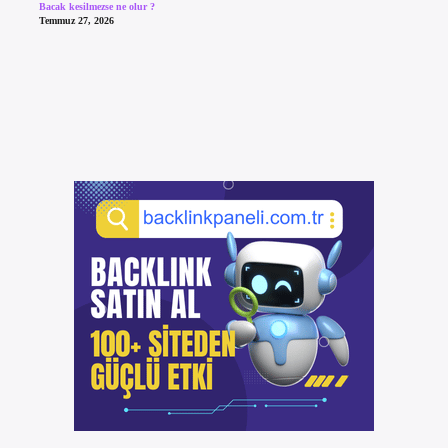
Bacak kesilmezse ne olur ?
Temmuz 27, 2026