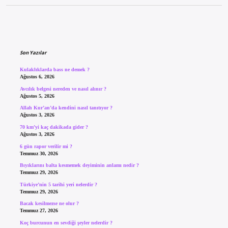
Sidebar
Son Yazılar
Kulaklıklarda bass ne demek ?
Ağustos 6, 2026
Avcılık belgesi nereden ve nasıl alınır ?
Ağustos 5, 2026
Allah Kur’an’da kendini nasıl tanıtıyor ?
Ağustos 3, 2026
70 km’yi kaç dakikada gider ?
Ağustos 3, 2026
6 gün rapor verilir mi ?
Temmuz 30, 2026
Bıyıklarını balta kesmemek deyiminin anlamı nedir ?
Temmuz 29, 2026
Türkiye’nin 5 tarihi yeri nelerdir ?
Temmuz 29, 2026
Bacak kesilmezse ne olur ?
Temmuz 27, 2026
Koç burcunun en sevdiği şeyler nelerdir ?