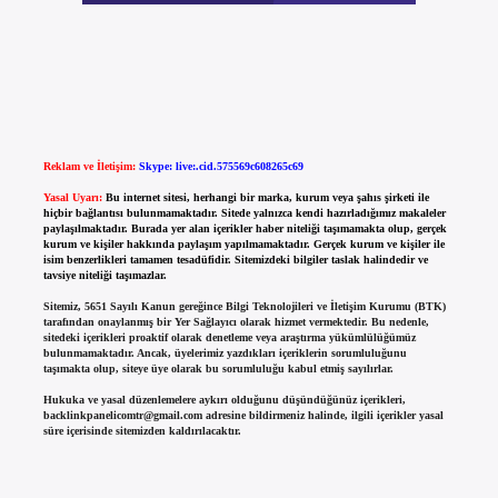
Reklam ve İletişim:
Skype: live:.cid.575569c608265c69
Yasal Uyarı:
Bu internet sitesi, herhangi bir marka, kurum veya şahıs şirketi ile
hiçbir bağlantısı bulunmamaktadır. Sitede yalnızca kendi hazırladığımız makaleler
paylaşılmaktadır. Burada yer alan içerikler haber niteliği taşımamakta olup, gerçek
kurum ve kişiler hakkında paylaşım yapılmamaktadır. Gerçek kurum ve kişiler ile
isim benzerlikleri tamamen tesadüfidir. Sitemizdeki bilgiler taslak halindedir ve
tavsiye niteliği taşımazlar.
Sitemiz, 5651 Sayılı Kanun gereğince Bilgi Teknolojileri ve İletişim Kurumu (BTK)
tarafından onaylanmış bir Yer Sağlayıcı olarak hizmet vermektedir. Bu nedenle,
sitedeki içerikleri proaktif olarak denetleme veya araştırma yükümlülüğümüz
bulunmamaktadır. Ancak, üyelerimiz yazdıkları içeriklerin sorumluluğunu
taşımakta olup, siteye üye olarak bu sorumluluğu kabul etmiş sayılırlar.
Hukuka ve yasal düzenlemelere aykırı olduğunu düşündüğünüz içerikleri,
backlinkpanelicomtr@gmail.com
adresine bildirmeniz halinde, ilgili içerikler yasal
süre içerisinde sitemizden kaldırılacaktır.