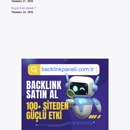
Temmuz 27, 2026
Kayış li ne demek ?
Temmuz 24, 2026