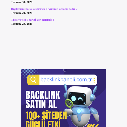
Temmuz 30, 2026
Bıyıklarını balta kesmemek deyiminin anlamı nedir ?
Temmuz 29, 2026
Türkiye’nin 5 tarihi yeri nelerdir ?
Temmuz 29, 2026