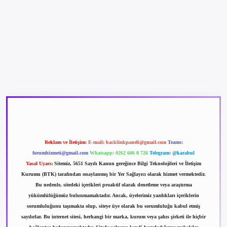
betexper güncel giriş
betexpergir.net
Reklam ve İletişim:
E-mail:
backlinkpaneli@gmail.com
Teams:
forumhizmeti@gmail.com
Whatsapp: 0262 606 0 726
Telegram: @karabul
Yasal Uyarı:
Sitemiz, 5651 Sayılı Kanun gereğince Bilgi Teknolojileri ve İletişim
Kurumu (BTK) tarafından onaylanmış bir Yer Sağlayıcı olarak hizmet vermektedir.
Bu nedenle, sitedeki içerikleri proaktif olarak denetleme veya araştırma
yükümlülüğümüz bulunmamaktadır. Ancak, üyelerimiz yazdıkları içeriklerin
sorumluluğunu taşımakta olup, siteye üye olarak bu sorumluluğu kabul etmiş
sayılırlar. Bu internet sitesi, herhangi bir marka, kurum veya şahıs şirketi ile hiçbir