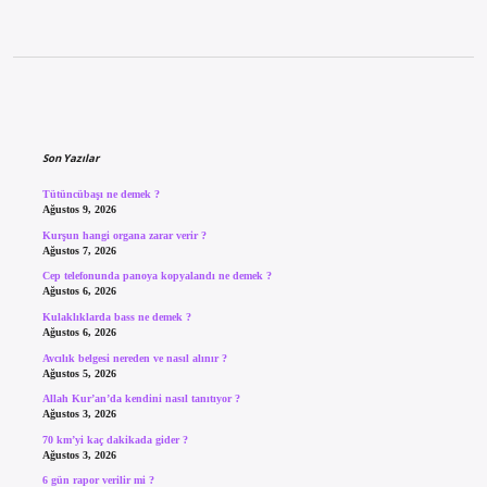
Sidebar
Son Yazılar
Tütüncübaşı ne demek ?
Ağustos 9, 2026
Kurşun hangi organa zarar verir ?
Ağustos 7, 2026
Cep telefonunda panoya kopyalandı ne demek ?
Ağustos 6, 2026
Kulaklıklarda bass ne demek ?
Ağustos 6, 2026
Avcılık belgesi nereden ve nasıl alınır ?
Ağustos 5, 2026
Allah Kur’an’da kendini nasıl tanıtıyor ?
Ağustos 3, 2026
70 km’yi kaç dakikada gider ?
Ağustos 3, 2026
6 gün rapor verilir mi ?