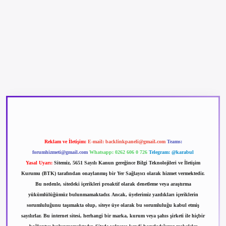
betexper güncel giriş
betexpergir.net
Reklam ve İletişim:
E-mail:
backlinkpaneli@gmail.com
Teams:
forumhizmeti@gmail.com
Whatsapp: 0262 606 0 726
Telegram: @karabul
Yasal Uyarı:
Sitemiz, 5651 Sayılı Kanun gereğince Bilgi Teknolojileri ve İletişim
Kurumu (BTK) tarafından onaylanmış bir Yer Sağlayıcı olarak hizmet vermektedir.
Bu nedenle, sitedeki içerikleri proaktif olarak denetleme veya araştırma
yükümlülüğümüz bulunmamaktadır. Ancak, üyelerimiz yazdıkları içeriklerin
sorumluluğunu taşımakta olup, siteye üye olarak bu sorumluluğu kabul etmiş
sayılırlar. Bu internet sitesi, herhangi bir marka, kurum veya şahıs şirketi ile hiçbir