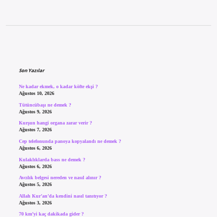
Sidebar
Son Yazılar
Ne kadar ekmek, o kadar köfte ekşi ?
Ağustos 10, 2026
Tütüncübaşı ne demek ?
Ağustos 9, 2026
Kurşun hangi organa zarar verir ?
Ağustos 7, 2026
Cep telefonunda panoya kopyalandı ne demek ?
Ağustos 6, 2026
Kulaklıklarda bass ne demek ?
Ağustos 6, 2026
Avcılık belgesi nereden ve nasıl alınır ?
Ağustos 5, 2026
Allah Kur’an’da kendini nasıl tanıtıyor ?
Ağustos 3, 2026
70 km’yi kaç dakikada gider ?