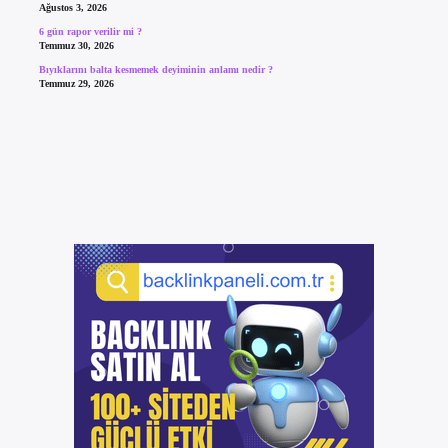
Ağustos 3, 2026
6 gün rapor verilir mi ?
Temmuz 30, 2026
Bıyıklarını balta kesmemek deyiminin anlamı nedir ?
Temmuz 29, 2026