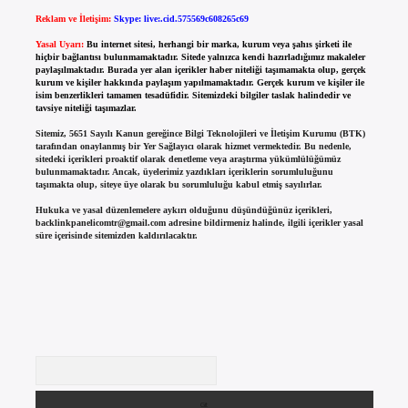
Reklam ve İletişim:
Skype: live:.cid.575569c608265c69
Yasal Uyarı:
Bu internet sitesi, herhangi bir marka, kurum veya şahıs şirketi ile
hiçbir bağlantısı bulunmamaktadır. Sitede yalnızca kendi hazırladığımız makaleler
paylaşılmaktadır. Burada yer alan içerikler haber niteliği taşımamakta olup, gerçek
kurum ve kişiler hakkında paylaşım yapılmamaktadır. Gerçek kurum ve kişiler ile
isim benzerlikleri tamamen tesadüfidir. Sitemizdeki bilgiler taslak halindedir ve
tavsiye niteliği taşımazlar.
Sitemiz, 5651 Sayılı Kanun gereğince Bilgi Teknolojileri ve İletişim Kurumu (BTK)
tarafından onaylanmış bir Yer Sağlayıcı olarak hizmet vermektedir. Bu nedenle,
sitedeki içerikleri proaktif olarak denetleme veya araştırma yükümlülüğümüz
bulunmamaktadır. Ancak, üyelerimiz yazdıkları içeriklerin sorumluluğunu
taşımakta olup, siteye üye olarak bu sorumluluğu kabul etmiş sayılırlar.
Hukuka ve yasal düzenlemelere aykırı olduğunu düşündüğünüz içerikleri,
backlinkpanelicomtr@gmail.com
adresine bildirmeniz halinde, ilgili içerikler yasal
süre içerisinde sitemizden kaldırılacaktır.
Arama