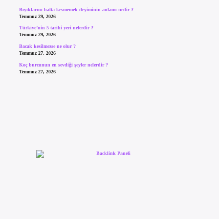
Bıyıklarını balta kesmemek deyiminin anlamı nedir ?
Temmuz 29, 2026
Türkiye’nin 5 tarihi yeri nelerdir ?
Temmuz 29, 2026
Bacak kesilmezse ne olur ?
Temmuz 27, 2026
Koç burcunun en sevdiği şeyler nelerdir ?
Temmuz 27, 2026