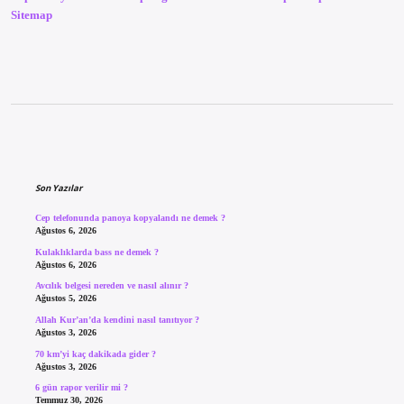
Sitemap
Sidebar
Son Yazılar
Cep telefonunda panoya kopyalandı ne demek ?
Ağustos 6, 2026
Kulaklıklarda bass ne demek ?
Ağustos 6, 2026
Avcılık belgesi nereden ve nasıl alınır ?
Ağustos 5, 2026
Allah Kur’an’da kendini nasıl tanıtıyor ?
Ağustos 3, 2026
70 km’yi kaç dakikada gider ?
Ağustos 3, 2026
6 gün rapor verilir mi ?
Temmuz 30, 2026