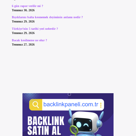
6 gün rapor verilir mi ?
Temmuz 30, 2026
Bıyıklarını balta kesmemek deyiminin anlamı nedir ?
Temmuz 29, 2026
Türkiye’nin 5 tarihi yeri nelerdir ?
Temmuz 29, 2026
Bacak kesilmezse ne olur ?
Temmuz 27, 2026