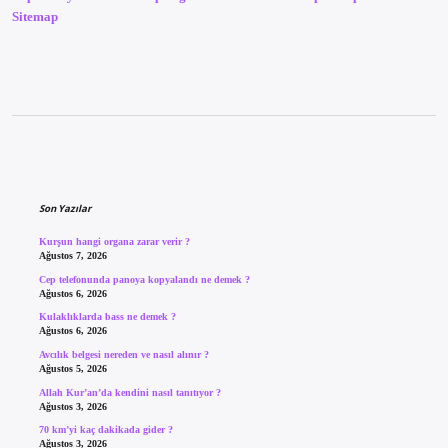
Sitemap
Sidebar
Son Yazılar
Kurşun hangi organa zarar verir ?
Ağustos 7, 2026
Cep telefonunda panoya kopyalandı ne demek ?
Ağustos 6, 2026
Kulaklıklarda bass ne demek ?
Ağustos 6, 2026
Avcılık belgesi nereden ve nasıl alınır ?
Ağustos 5, 2026
Allah Kur’an’da kendini nasıl tanıtıyor ?
Ağustos 3, 2026
70 km’yi kaç dakikada gider ?
Ağustos 3, 2026