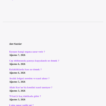
Sidebar
Son Yazılar
Kurşun hangi organa zarar verir ?
Ağustos 7, 2026
Cep telefonunda panoya kopyalandı ne demek ?
Ağustos 6, 2026
Kulaklıklarda bass ne demek ?
Ağustos 6, 2026
Avcılık belgesi nereden ve nasıl alınır ?
Ağustos 5, 2026
Allah Kur’an’da kendini nasıl tanıtıyor ?
Ağustos 3, 2026
70 km’yi kaç dakikada gider ?
Ağustos 3, 2026
6 gün rapor verilir mi ?