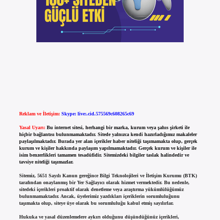
Reklam ve İletişim:
Skype: live:.cid.575569c608265c69
Yasal Uyarı:
Bu internet sitesi, herhangi bir marka, kurum veya şahıs şirketi ile
hiçbir bağlantısı bulunmamaktadır. Sitede yalnızca kendi hazırladığımız makaleler
paylaşılmaktadır. Burada yer alan içerikler haber niteliği taşımamakta olup, gerçek
kurum ve kişiler hakkında paylaşım yapılmamaktadır. Gerçek kurum ve kişiler ile
isim benzerlikleri tamamen tesadüfidir. Sitemizdeki bilgiler taslak halindedir ve
tavsiye niteliği taşımazlar.
Sitemiz, 5651 Sayılı Kanun gereğince Bilgi Teknolojileri ve İletişim Kurumu (BTK)
tarafından onaylanmış bir Yer Sağlayıcı olarak hizmet vermektedir. Bu nedenle,
sitedeki içerikleri proaktif olarak denetleme veya araştırma yükümlülüğümüz
bulunmamaktadır. Ancak, üyelerimiz yazdıkları içeriklerin sorumluluğunu
taşımakta olup, siteye üye olarak bu sorumluluğu kabul etmiş sayılırlar.
Hukuka ve yasal düzenlemelere aykırı olduğunu düşündüğünüz içerikleri,