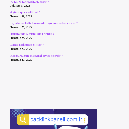
70 km’yi kaç dakikada gider ?
Ağustos 3, 2026
6 gün rapor verilir mi ?
Temmuz 30, 2026
Bıyıklarını balta kesmemek deyiminin anlamı nedir ?
Temmuz 29, 2026
Türkiye’nin 5 tarihi yeri nelerdir ?
Temmuz 29, 2026
Bacak kesilmezse ne olur ?
Temmuz 27, 2026
Koç burcunun en sevdiği şeyler nelerdir ?
Temmuz 27, 2026