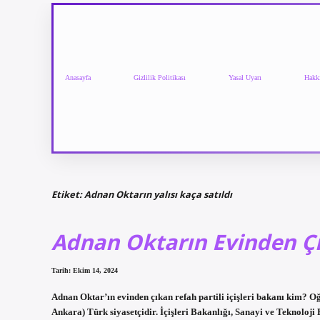
Anasayfa
Gizlilik Politikası
Yasal Uyarı
Hakk
Etiket:
Adnan Oktarın yalısı kaça satıldı
Adnan Oktarın Evinden Çı
Tarih: Ekim 14, 2024
Adnan Oktar’ın evinden çıkan refah partili içişleri bakanı kim? 
Ankara) Türk siyasetçidir. İçişleri Bakanlığı, Sanayi ve Teknoloji