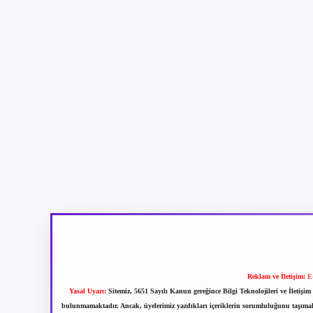
Reklam ve İletişim:
E
Yasal Uyarı:
Sitemiz, 5651 Sayılı Kanun gereğince Bilgi Teknolojileri ve İletiş
bulunmamaktadır. Ancak, üyelerimiz yazdıkları içeriklerin sorumluluğunu taşımakta