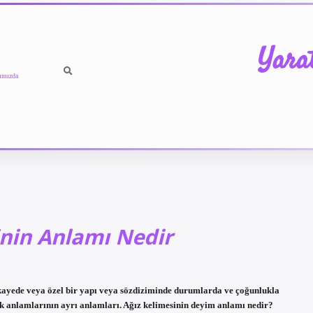
Yara
ımızda
nin Anlamı Nedir
kayede veya özel bir yapı veya sözdiziminde durumlarda ve çoğunlukla
ek anlamlarının ayrı anlamları. Ağız kelimesinin deyim anlamı nedir?