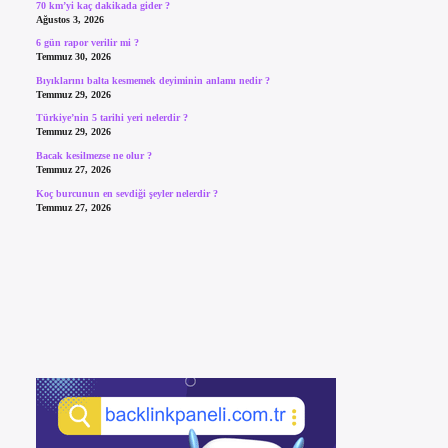
70 km’yi kaç dakikada gider ?
Ağustos 3, 2026
6 gün rapor verilir mi ?
Temmuz 30, 2026
Bıyıklarını balta kesmemek deyiminin anlamı nedir ?
Temmuz 29, 2026
Türkiye’nin 5 tarihi yeri nelerdir ?
Temmuz 29, 2026
Bacak kesilmezse ne olur ?
Temmuz 27, 2026
Koç burcunun en sevdiği şeyler nelerdir ?
Temmuz 27, 2026