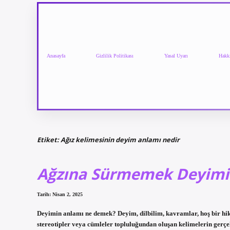
Anasayfa
Gizlilik Politikası
Yasal Uyarı
Hakk
Etiket:
Ağız kelimesinin deyim anlamı nedir
Ağzına Sürmemek Deyimi
Tarih: Nisan 2, 2025
Deyimin anlamı ne demek? Deyim, dilbilim, kavramlar, hoş bir hi
stereotipler veya cümleler topluluğundan oluşan kelimelerin gerç