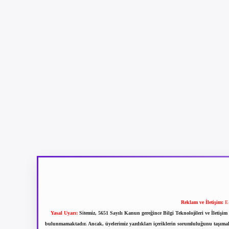
Reklam ve İletişim:
E
Yasal Uyarı:
Sitemiz, 5651 Sayılı Kanun gereğince Bilgi Teknolojileri ve İletiş
bulunmamaktadır. Ancak, üyelerimiz yazdıkları içeriklerin sorumluluğunu taşımakta