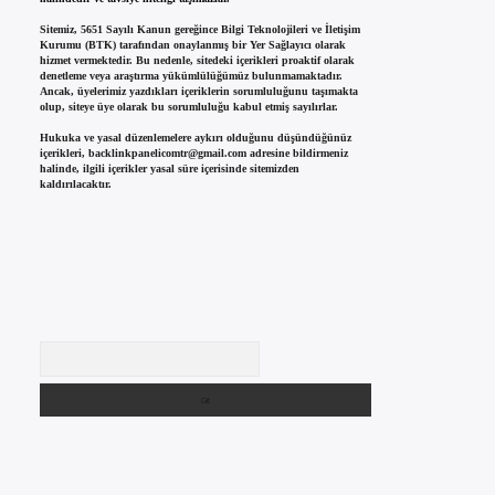
Sitemiz, 5651 Sayılı Kanun gereğince Bilgi Teknolojileri ve İletişim
Kurumu (BTK) tarafından onaylanmış bir Yer Sağlayıcı olarak
hizmet vermektedir. Bu nedenle, sitedeki içerikleri proaktif olarak
denetleme veya araştırma yükümlülüğümüz bulunmamaktadır.
Ancak, üyelerimiz yazdıkları içeriklerin sorumluluğunu taşımakta
olup, siteye üye olarak bu sorumluluğu kabul etmiş sayılırlar.
Hukuka ve yasal düzenlemelere aykırı olduğunu düşündüğünüz
içerikleri,
backlinkpanelicomtr@gmail.com
adresine bildirmeniz
halinde, ilgili içerikler yasal süre içerisinde sitemizden
kaldırılacaktır.
Arama