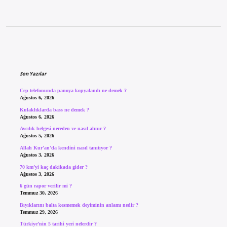
Sidebar
Son Yazılar
Cep telefonunda panoya kopyalandı ne demek ?
Ağustos 6, 2026
Kulaklıklarda bass ne demek ?
Ağustos 6, 2026
Avcılık belgesi nereden ve nasıl alınır ?
Ağustos 5, 2026
Allah Kur’an’da kendini nasıl tanıtıyor ?
Ağustos 3, 2026
70 km’yi kaç dakikada gider ?
Ağustos 3, 2026
6 gün rapor verilir mi ?
Temmuz 30, 2026
Bıyıklarını balta kesmemek deyiminin anlamı nedir ?
Temmuz 29, 2026
Türkiye’nin 5 tarihi yeri nelerdir ?