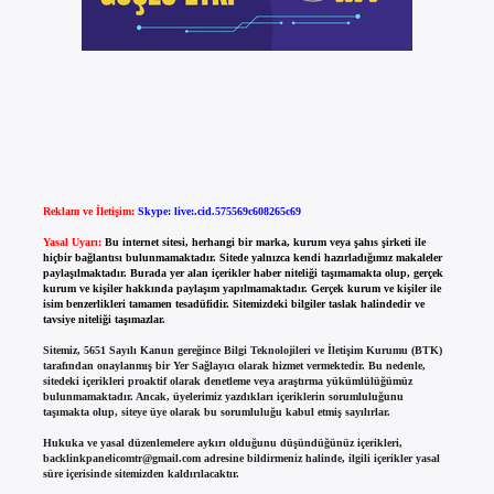
Reklam ve İletişim:
Skype: live:.cid.575569c608265c69
Yasal Uyarı:
Bu internet sitesi, herhangi bir marka, kurum veya şahıs şirketi ile
hiçbir bağlantısı bulunmamaktadır. Sitede yalnızca kendi hazırladığımız makaleler
paylaşılmaktadır. Burada yer alan içerikler haber niteliği taşımamakta olup, gerçek
kurum ve kişiler hakkında paylaşım yapılmamaktadır. Gerçek kurum ve kişiler ile
isim benzerlikleri tamamen tesadüfidir. Sitemizdeki bilgiler taslak halindedir ve
tavsiye niteliği taşımazlar.
Sitemiz, 5651 Sayılı Kanun gereğince Bilgi Teknolojileri ve İletişim Kurumu (BTK)
tarafından onaylanmış bir Yer Sağlayıcı olarak hizmet vermektedir. Bu nedenle,
sitedeki içerikleri proaktif olarak denetleme veya araştırma yükümlülüğümüz
bulunmamaktadır. Ancak, üyelerimiz yazdıkları içeriklerin sorumluluğunu
taşımakta olup, siteye üye olarak bu sorumluluğu kabul etmiş sayılırlar.
Hukuka ve yasal düzenlemelere aykırı olduğunu düşündüğünüz içerikleri,
backlinkpanelicomtr@gmail.com
adresine bildirmeniz halinde, ilgili içerikler yasal
süre içerisinde sitemizden kaldırılacaktır.