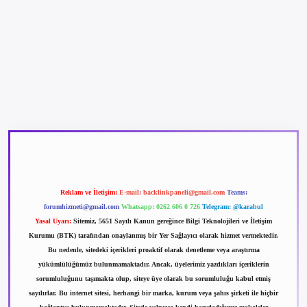
betexper güncel giriş
betexpergir.net
Reklam ve İletişim:
E-mail:
backlinkpaneli@gmail.com
Teams:
forumhizmeti@gmail.com
Whatsapp: 0262 606 0 726
Telegram: @karabul
Yasal Uyarı:
Sitemiz, 5651 Sayılı Kanun gereğince Bilgi Teknolojileri ve İletişim
Kurumu (BTK) tarafından onaylanmış bir Yer Sağlayıcı olarak hizmet vermektedir.
Bu nedenle, sitedeki içerikleri proaktif olarak denetleme veya araştırma
yükümlülüğümüz bulunmamaktadır. Ancak, üyelerimiz yazdıkları içeriklerin
sorumluluğunu taşımakta olup, siteye üye olarak bu sorumluluğu kabul etmiş
sayılırlar. Bu internet sitesi, herhangi bir marka, kurum veya şahıs şirketi ile hiçbir