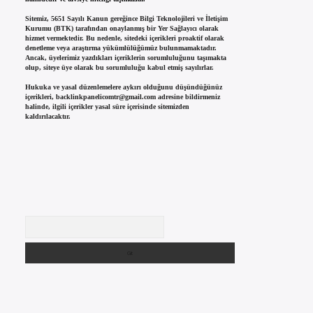
Sitemiz, 5651 Sayılı Kanun gereğince Bilgi Teknolojileri ve İletişim
Kurumu (BTK) tarafından onaylanmış bir Yer Sağlayıcı olarak
hizmet vermektedir. Bu nedenle, sitedeki içerikleri proaktif olarak
denetleme veya araştırma yükümlülüğümüz bulunmamaktadır.
Ancak, üyelerimiz yazdıkları içeriklerin sorumluluğunu taşımakta
olup, siteye üye olarak bu sorumluluğu kabul etmiş sayılırlar.
Hukuka ve yasal düzenlemelere aykırı olduğunu düşündüğünüz
içerikleri,
backlinkpanelicomtr@gmail.com
adresine bildirmeniz
halinde, ilgili içerikler yasal süre içerisinde sitemizden
kaldırılacaktır.
Arama