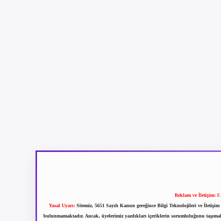
Reklam ve İletişim:
E
Yasal Uyarı:
Sitemiz, 5651 Sayılı Kanun gereğince Bilgi Teknolojileri ve İletiş
bulunmamaktadır. Ancak, üyelerimiz yazdıkları içeriklerin sorumluluğunu taşımakta