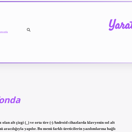
Yara
ımızda
fonda
 olan alt çizgi (_) ve orta tire (-) Android cihazlarda klavyenin sol alt
 aracılığıyla yapılır. Bu menü farklı üreticilerin yazılımlarına bağlı