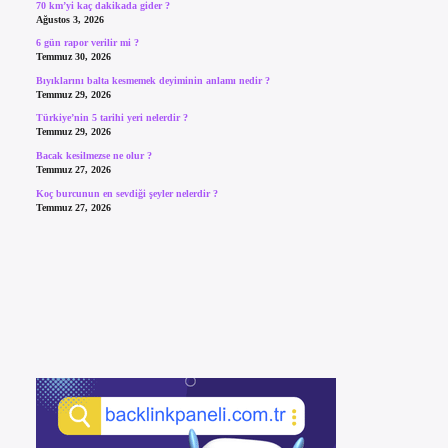
70 km’yi kaç dakikada gider ?
Ağustos 3, 2026
6 gün rapor verilir mi ?
Temmuz 30, 2026
Bıyıklarını balta kesmemek deyiminin anlamı nedir ?
Temmuz 29, 2026
Türkiye’nin 5 tarihi yeri nelerdir ?
Temmuz 29, 2026
Bacak kesilmezse ne olur ?
Temmuz 27, 2026
Koç burcunun en sevdiği şeyler nelerdir ?
Temmuz 27, 2026