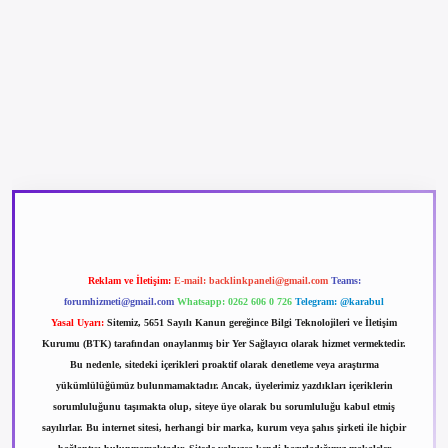
betexper güncel giriş
betexpergir.net
Reklam ve İletişim:
E-mail:
backlinkpaneli@gmail.com
Teams:
forumhizmeti@gmail.com
Whatsapp: 0262 606 0 726
Telegram: @karabul
Yasal Uyarı:
Sitemiz, 5651 Sayılı Kanun gereğince Bilgi Teknolojileri ve İletişim
Kurumu (BTK) tarafından onaylanmış bir Yer Sağlayıcı olarak hizmet vermektedir.
Bu nedenle, sitedeki içerikleri proaktif olarak denetleme veya araştırma
yükümlülüğümüz bulunmamaktadır. Ancak, üyelerimiz yazdıkları içeriklerin
sorumluluğunu taşımakta olup, siteye üye olarak bu sorumluluğu kabul etmiş
sayılırlar. Bu internet sitesi, herhangi bir marka, kurum veya şahıs şirketi ile hiçbir