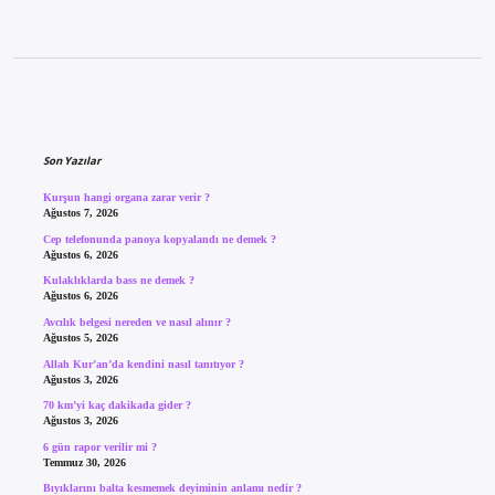
Sidebar
Son Yazılar
Kurşun hangi organa zarar verir ?
Ağustos 7, 2026
Cep telefonunda panoya kopyalandı ne demek ?
Ağustos 6, 2026
Kulaklıklarda bass ne demek ?
Ağustos 6, 2026
Avcılık belgesi nereden ve nasıl alınır ?
Ağustos 5, 2026
Allah Kur’an’da kendini nasıl tanıtıyor ?
Ağustos 3, 2026
70 km’yi kaç dakikada gider ?
Ağustos 3, 2026
6 gün rapor verilir mi ?
Temmuz 30, 2026
Bıyıklarını balta kesmemek deyiminin anlamı nedir ?