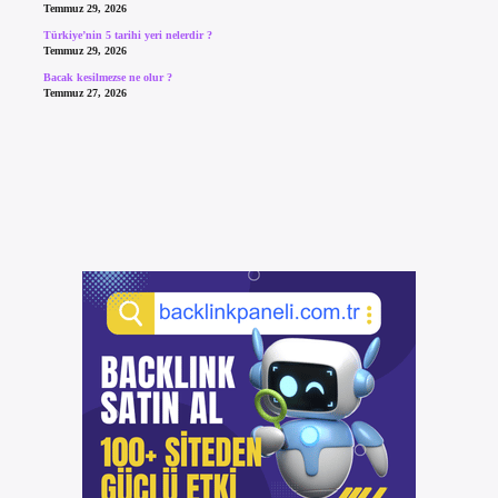
Temmuz 29, 2026
Türkiye’nin 5 tarihi yeri nelerdir ?
Temmuz 29, 2026
Bacak kesilmezse ne olur ?
Temmuz 27, 2026