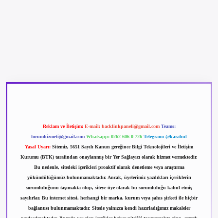
betexper güncel giriş
betexpergir.net
Reklam ve İletişim:
E-mail:
backlinkpaneli@gmail.com
Teams:
forumhizmeti@gmail.com
Whatsapp: 0262 606 0 726
Telegram: @karabul
Yasal Uyarı:
Sitemiz, 5651 Sayılı Kanun gereğince Bilgi Teknolojileri ve İletişim
Kurumu (BTK) tarafından onaylanmış bir Yer Sağlayıcı olarak hizmet vermektedir.
Bu nedenle, sitedeki içerikleri proaktif olarak denetleme veya araştırma
yükümlülüğümüz bulunmamaktadır. Ancak, üyelerimiz yazdıkları içeriklerin
sorumluluğunu taşımakta olup, siteye üye olarak bu sorumluluğu kabul etmiş
sayılırlar. Bu internet sitesi, herhangi bir marka, kurum veya şahıs şirketi ile hiçbir
bağlantısı bulunmamaktadır. Sitede yalnızca kendi hazırladığımız makaleler