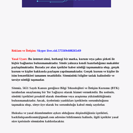
Reklam ve İletişim:
Skype: live:.cid.575569c608265c69
Yasal Uyarı:
Bu internet sitesi, herhangi bir marka, kurum veya şahıs şirketi ile
hiçbir bağlantısı bulunmamaktadır. Sitede yalnızca kendi hazırladığımız makaleler
paylaşılmaktadır. Burada yer alan içerikler haber niteliği taşımamakta olup, gerçek
kurum ve kişiler hakkında paylaşım yapılmamaktadır. Gerçek kurum ve kişiler ile
isim benzerlikleri tamamen tesadüfidir. Sitemizdeki bilgiler taslak halindedir ve
tavsiye niteliği taşımazlar.
Sitemiz, 5651 Sayılı Kanun gereğince Bilgi Teknolojileri ve İletişim Kurumu (BTK)
tarafından onaylanmış bir Yer Sağlayıcı olarak hizmet vermektedir. Bu nedenle,
sitedeki içerikleri proaktif olarak denetleme veya araştırma yükümlülüğümüz
bulunmamaktadır. Ancak, üyelerimiz yazdıkları içeriklerin sorumluluğunu
taşımakta olup, siteye üye olarak bu sorumluluğu kabul etmiş sayılırlar.
Hukuka ve yasal düzenlemelere aykırı olduğunu düşündüğünüz içerikleri,
backlinkpanelicomtr@gmail.com
adresine bildirmeniz halinde, ilgili içerikler yasal
süre içerisinde sitemizden kaldırılacaktır.