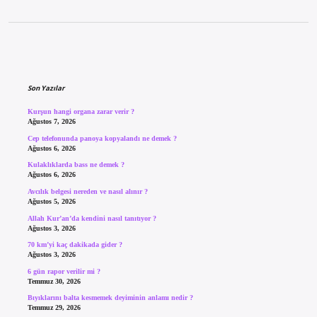
Sidebar
Son Yazılar
Kurşun hangi organa zarar verir ?
Ağustos 7, 2026
Cep telefonunda panoya kopyalandı ne demek ?
Ağustos 6, 2026
Kulaklıklarda bass ne demek ?
Ağustos 6, 2026
Avcılık belgesi nereden ve nasıl alınır ?
Ağustos 5, 2026
Allah Kur’an’da kendini nasıl tanıtıyor ?
Ağustos 3, 2026
70 km’yi kaç dakikada gider ?
Ağustos 3, 2026
6 gün rapor verilir mi ?
Temmuz 30, 2026
Bıyıklarını balta kesmemek deyiminin anlamı nedir ?
Temmuz 29, 2026