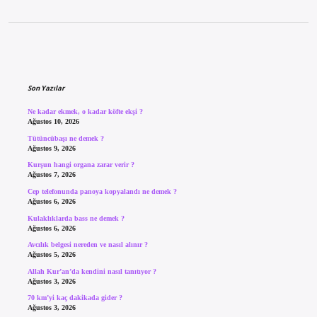
Sidebar
Son Yazılar
Ne kadar ekmek, o kadar köfte ekşi ?
Ağustos 10, 2026
Tütüncübaşı ne demek ?
Ağustos 9, 2026
Kurşun hangi organa zarar verir ?
Ağustos 7, 2026
Cep telefonunda panoya kopyalandı ne demek ?
Ağustos 6, 2026
Kulaklıklarda bass ne demek ?
Ağustos 6, 2026
Avcılık belgesi nereden ve nasıl alınır ?
Ağustos 5, 2026
Allah Kur’an’da kendini nasıl tanıtıyor ?
Ağustos 3, 2026
70 km’yi kaç dakikada gider ?
Ağustos 3, 2026