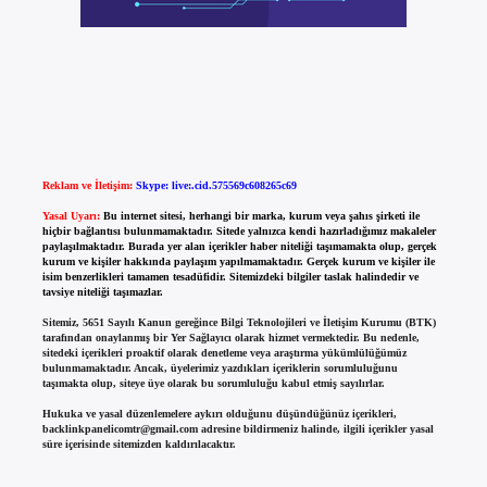
Reklam ve İletişim:
Skype: live:.cid.575569c608265c69
Yasal Uyarı:
Bu internet sitesi, herhangi bir marka, kurum veya şahıs şirketi ile
hiçbir bağlantısı bulunmamaktadır. Sitede yalnızca kendi hazırladığımız makaleler
paylaşılmaktadır. Burada yer alan içerikler haber niteliği taşımamakta olup, gerçek
kurum ve kişiler hakkında paylaşım yapılmamaktadır. Gerçek kurum ve kişiler ile
isim benzerlikleri tamamen tesadüfidir. Sitemizdeki bilgiler taslak halindedir ve
tavsiye niteliği taşımazlar.
Sitemiz, 5651 Sayılı Kanun gereğince Bilgi Teknolojileri ve İletişim Kurumu (BTK)
tarafından onaylanmış bir Yer Sağlayıcı olarak hizmet vermektedir. Bu nedenle,
sitedeki içerikleri proaktif olarak denetleme veya araştırma yükümlülüğümüz
bulunmamaktadır. Ancak, üyelerimiz yazdıkları içeriklerin sorumluluğunu
taşımakta olup, siteye üye olarak bu sorumluluğu kabul etmiş sayılırlar.
Hukuka ve yasal düzenlemelere aykırı olduğunu düşündüğünüz içerikleri,
backlinkpanelicomtr@gmail.com
adresine bildirmeniz halinde, ilgili içerikler yasal
süre içerisinde sitemizden kaldırılacaktır.