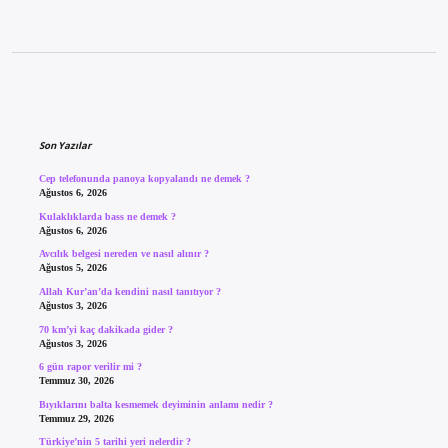
Sidebar
Son Yazılar
Cep telefonunda panoya kopyalandı ne demek ?
Ağustos 6, 2026
Kulaklıklarda bass ne demek ?
Ağustos 6, 2026
Avcılık belgesi nereden ve nasıl alınır ?
Ağustos 5, 2026
Allah Kur’an’da kendini nasıl tanıtıyor ?
Ağustos 3, 2026
70 km’yi kaç dakikada gider ?
Ağustos 3, 2026
6 gün rapor verilir mi ?
Temmuz 30, 2026
Bıyıklarını balta kesmemek deyiminin anlamı nedir ?
Temmuz 29, 2026
Türkiye’nin 5 tarihi yeri nelerdir ?