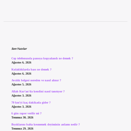
Sidebar
Son Yazılar
Cep telefonunda panoya kopyalandı ne demek ?
Ağustos 6, 2026
Kulaklıklarda bass ne demek ?
Ağustos 6, 2026
Avcılık belgesi nereden ve nasıl alınır ?
Ağustos 5, 2026
Allah Kur’an’da kendini nasıl tanıtıyor ?
Ağustos 3, 2026
70 km’yi kaç dakikada gider ?
Ağustos 3, 2026
6 gün rapor verilir mi ?
Temmuz 30, 2026
Bıyıklarını balta kesmemek deyiminin anlamı nedir ?
Temmuz 29, 2026