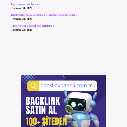
6 gün rapor verilir mi ?
Temmuz 30, 2026
Bıyıklarını balta kesmemek deyiminin anlamı nedir ?
Temmuz 29, 2026
Türkiye’nin 5 tarihi yeri nelerdir ?
Temmuz 29, 2026