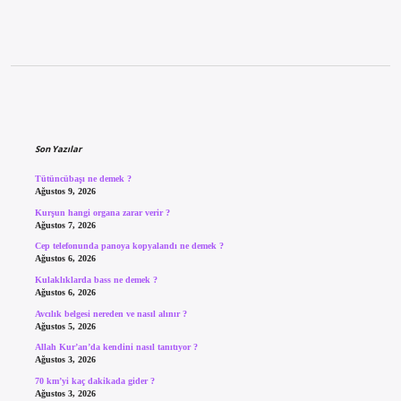
Sidebar
Son Yazılar
Tütüncübaşı ne demek ?
Ağustos 9, 2026
Kurşun hangi organa zarar verir ?
Ağustos 7, 2026
Cep telefonunda panoya kopyalandı ne demek ?
Ağustos 6, 2026
Kulaklıklarda bass ne demek ?
Ağustos 6, 2026
Avcılık belgesi nereden ve nasıl alınır ?
Ağustos 5, 2026
Allah Kur’an’da kendini nasıl tanıtıyor ?
Ağustos 3, 2026
70 km’yi kaç dakikada gider ?
Ağustos 3, 2026