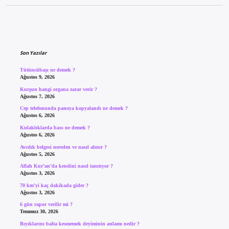
Sidebar
Son Yazılar
Tütüncübaşı ne demek ?
Ağustos 9, 2026
Kurşun hangi organa zarar verir ?
Ağustos 7, 2026
Cep telefonunda panoya kopyalandı ne demek ?
Ağustos 6, 2026
Kulaklıklarda bass ne demek ?
Ağustos 6, 2026
Avcılık belgesi nereden ve nasıl alınır ?
Ağustos 5, 2026
Allah Kur’an’da kendini nasıl tanıtıyor ?
Ağustos 3, 2026
70 km’yi kaç dakikada gider ?
Ağustos 3, 2026
6 gün rapor verilir mi ?
Temmuz 30, 2026
Bıyıklarını balta kesmemek deyiminin anlamı nedir ?