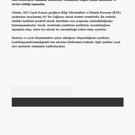
tavsiye niteliği taşımazlar.
Sitemiz, 5651 Sayılı Kanun gereğince Bilgi Teknolojileri ve İletişim Kurumu (BTK)
tarafından onaylanmış bir Yer Sağlayıcı olarak hizmet vermektedir. Bu nedenle,
sitedeki içerikleri proaktif olarak denetleme veya araştırma yükümlülüğümüz
bulunmamaktadır. Ancak, üyelerimiz yazdıkları içeriklerin sorumluluğunu
taşımakta olup, siteye üye olarak bu sorumluluğu kabul etmiş sayılırlar.
Hukuka ve yasal düzenlemelere aykırı olduğunu düşündüğünüz içerikleri,
backlinkpanelicomtr@gmail.com
adresine bildirmeniz halinde, ilgili içerikler yasal
süre içerisinde sitemizden kaldırılacaktır.
Arama