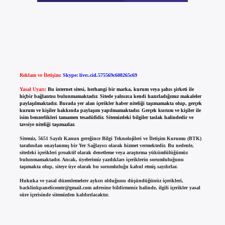
Reklam ve İletişim:
Skype: live:.cid.575569c608265c69
Yasal Uyarı:
Bu internet sitesi, herhangi bir marka, kurum veya şahıs şirketi ile
hiçbir bağlantısı bulunmamaktadır. Sitede yalnızca kendi hazırladığımız makaleler
paylaşılmaktadır. Burada yer alan içerikler haber niteliği taşımamakta olup, gerçek
kurum ve kişiler hakkında paylaşım yapılmamaktadır. Gerçek kurum ve kişiler ile
isim benzerlikleri tamamen tesadüfidir. Sitemizdeki bilgiler taslak halindedir ve
tavsiye niteliği taşımazlar.
Sitemiz, 5651 Sayılı Kanun gereğince Bilgi Teknolojileri ve İletişim Kurumu (BTK)
tarafından onaylanmış bir Yer Sağlayıcı olarak hizmet vermektedir. Bu nedenle,
sitedeki içerikleri proaktif olarak denetleme veya araştırma yükümlülüğümüz
bulunmamaktadır. Ancak, üyelerimiz yazdıkları içeriklerin sorumluluğunu
taşımakta olup, siteye üye olarak bu sorumluluğu kabul etmiş sayılırlar.
Hukuka ve yasal düzenlemelere aykırı olduğunu düşündüğünüz içerikleri,
backlinkpanelicomtr@gmail.com
adresine bildirmeniz halinde, ilgili içerikler yasal
süre içerisinde sitemizden kaldırılacaktır.