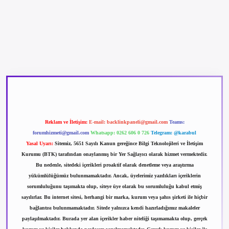
betexper güncel giriş
betexpergir.net
Reklam ve İletişim:
E-mail:
backlinkpaneli@gmail.com
Teams:
forumhizmeti@gmail.com
Whatsapp: 0262 606 0 726
Telegram: @karabul
Yasal Uyarı:
Sitemiz, 5651 Sayılı Kanun gereğince Bilgi Teknolojileri ve İletişim
Kurumu (BTK) tarafından onaylanmış bir Yer Sağlayıcı olarak hizmet vermektedir.
Bu nedenle, sitedeki içerikleri proaktif olarak denetleme veya araştırma
yükümlülüğümüz bulunmamaktadır. Ancak, üyelerimiz yazdıkları içeriklerin
sorumluluğunu taşımakta olup, siteye üye olarak bu sorumluluğu kabul etmiş
sayılırlar. Bu internet sitesi, herhangi bir marka, kurum veya şahıs şirketi ile hiçbir
bağlantısı bulunmamaktadır. Sitede yalnızca kendi hazırladığımız makaleler
paylaşılmaktadır. Burada yer alan içerikler haber niteliği taşımamakta olup, gerçek