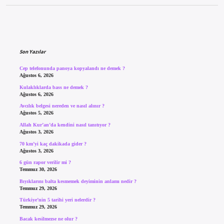
Sidebar
Son Yazılar
Cep telefonunda panoya kopyalandı ne demek ?
Ağustos 6, 2026
Kulaklıklarda bass ne demek ?
Ağustos 6, 2026
Avcılık belgesi nereden ve nasıl alınır ?
Ağustos 5, 2026
Allah Kur’an’da kendini nasıl tanıtıyor ?
Ağustos 3, 2026
70 km’yi kaç dakikada gider ?
Ağustos 3, 2026
6 gün rapor verilir mi ?
Temmuz 30, 2026
Bıyıklarını balta kesmemek deyiminin anlamı nedir ?
Temmuz 29, 2026
Türkiye’nin 5 tarihi yeri nelerdir ?
Temmuz 29, 2026
Bacak kesilmezse ne olur ?