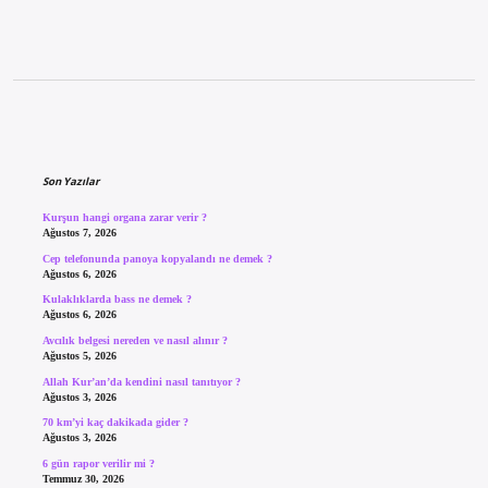
Sidebar
Son Yazılar
Kurşun hangi organa zarar verir ?
Ağustos 7, 2026
Cep telefonunda panoya kopyalandı ne demek ?
Ağustos 6, 2026
Kulaklıklarda bass ne demek ?
Ağustos 6, 2026
Avcılık belgesi nereden ve nasıl alınır ?
Ağustos 5, 2026
Allah Kur’an’da kendini nasıl tanıtıyor ?
Ağustos 3, 2026
70 km’yi kaç dakikada gider ?
Ağustos 3, 2026
6 gün rapor verilir mi ?
Temmuz 30, 2026