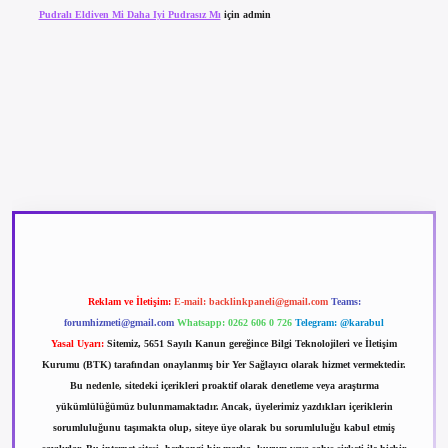
Pudralı Eldiven Mi Daha Iyi Pudrasız Mı
için
admin
betexper güncel giriş
betexpergir.net
Reklam ve İletişim:
E-mail:
backlinkpaneli@gmail.com
Teams:
forumhizmeti@gmail.com
Whatsapp: 0262 606 0 726
Telegram: @karabul
Yasal Uyarı:
Sitemiz, 5651 Sayılı Kanun gereğince Bilgi Teknolojileri ve İletişim
Kurumu (BTK) tarafından onaylanmış bir Yer Sağlayıcı olarak hizmet vermektedir.
Bu nedenle, sitedeki içerikleri proaktif olarak denetleme veya araştırma
yükümlülüğümüz bulunmamaktadır. Ancak, üyelerimiz yazdıkları içeriklerin
sorumluluğunu taşımakta olup, siteye üye olarak bu sorumluluğu kabul etmiş