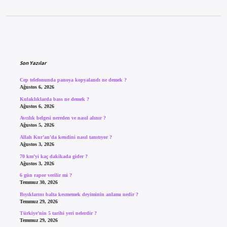
Sidebar
Son Yazılar
Cep telefonunda panoya kopyalandı ne demek ?
Ağustos 6, 2026
Kulaklıklarda bass ne demek ?
Ağustos 6, 2026
Avcılık belgesi nereden ve nasıl alınır ?
Ağustos 5, 2026
Allah Kur’an’da kendini nasıl tanıtıyor ?
Ağustos 3, 2026
70 km’yi kaç dakikada gider ?
Ağustos 3, 2026
6 gün rapor verilir mi ?
Temmuz 30, 2026
Bıyıklarını balta kesmemek deyiminin anlamı nedir ?
Temmuz 29, 2026
Türkiye’nin 5 tarihi yeri nelerdir ?
Temmuz 29, 2026