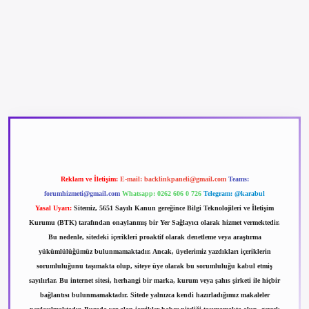
betexper güncel giriş
betexpergir.net
Reklam ve İletişim:
E-mail:
backlinkpaneli@gmail.com
Teams:
forumhizmeti@gmail.com
Whatsapp: 0262 606 0 726
Telegram: @karabul
Yasal Uyarı:
Sitemiz, 5651 Sayılı Kanun gereğince Bilgi Teknolojileri ve İletişim
Kurumu (BTK) tarafından onaylanmış bir Yer Sağlayıcı olarak hizmet vermektedir.
Bu nedenle, sitedeki içerikleri proaktif olarak denetleme veya araştırma
yükümlülüğümüz bulunmamaktadır. Ancak, üyelerimiz yazdıkları içeriklerin
sorumluluğunu taşımakta olup, siteye üye olarak bu sorumluluğu kabul etmiş
sayılırlar. Bu internet sitesi, herhangi bir marka, kurum veya şahıs şirketi ile hiçbir
bağlantısı bulunmamaktadır. Sitede yalnızca kendi hazırladığımız makaleler