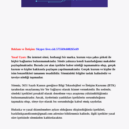
Reklam ve İletişim:
Skype: live:.cid.575569c608265c69
Yasal Uyarı:
Bu internet sitesi, herhangi bir marka, kurum veya şahıs şirketi ile
hiçbir bağlantısı bulunmamaktadır. Sitede yalnızca kendi hazırladığımız makaleler
paylaşılmaktadır. Burada yer alan içerikler haber niteliği taşımamakta olup, gerçek
kurum ve kişiler hakkında paylaşım yapılmamaktadır. Gerçek kurum ve kişiler ile
isim benzerlikleri tamamen tesadüfidir. Sitemizdeki bilgiler taslak halindedir ve
tavsiye niteliği taşımazlar.
Sitemiz, 5651 Sayılı Kanun gereğince Bilgi Teknolojileri ve İletişim Kurumu (BTK)
tarafından onaylanmış bir Yer Sağlayıcı olarak hizmet vermektedir. Bu nedenle,
sitedeki içerikleri proaktif olarak denetleme veya araştırma yükümlülüğümüz
bulunmamaktadır. Ancak, üyelerimiz yazdıkları içeriklerin sorumluluğunu
taşımakta olup, siteye üye olarak bu sorumluluğu kabul etmiş sayılırlar.
Hukuka ve yasal düzenlemelere aykırı olduğunu düşündüğünüz içerikleri,
backlinkpanelicomtr@gmail.com
adresine bildirmeniz halinde, ilgili içerikler yasal
süre içerisinde sitemizden kaldırılacaktır.