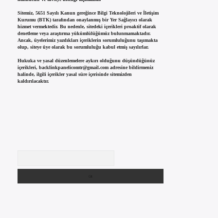
Sitemiz, 5651 Sayılı Kanun gereğince Bilgi Teknolojileri ve İletişim
Kurumu (BTK) tarafından onaylanmış bir Yer Sağlayıcı olarak
hizmet vermektedir. Bu nedenle, sitedeki içerikleri proaktif olarak
denetleme veya araştırma yükümlülüğümüz bulunmamaktadır.
Ancak, üyelerimiz yazdıkları içeriklerin sorumluluğunu taşımakta
olup, siteye üye olarak bu sorumluluğu kabul etmiş sayılırlar.
Hukuka ve yasal düzenlemelere aykırı olduğunu düşündüğünüz
içerikleri,
backlinkpanelicomtr@gmail.com
adresine bildirmeniz
halinde, ilgili içerikler yasal süre içerisinde sitemizden
kaldırılacaktır.
Arama