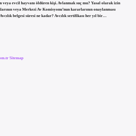
van veya evcil hayvanı öldüren kişi. Avlanmak suç mu? Yasal olarak izin
lanlarının veya Merkezi Av Komisyonu’nun kararlarının onaylanması
. Avcılık belgesi süresi ne kadar? Avcılık sertifikası her yıl bir…
com.tr
Sitemap