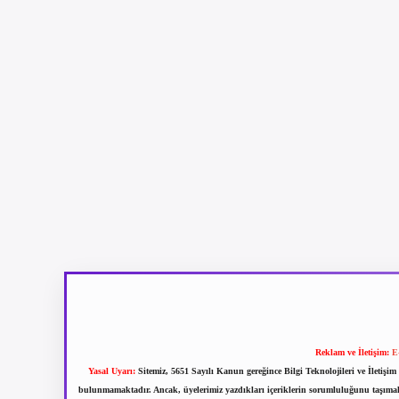
Reklam ve İletişim:
E
Yasal Uyarı:
Sitemiz, 5651 Sayılı Kanun gereğince Bilgi Teknolojileri ve İletiş
bulunmamaktadır. Ancak, üyelerimiz yazdıkları içeriklerin sorumluluğunu taşımakta