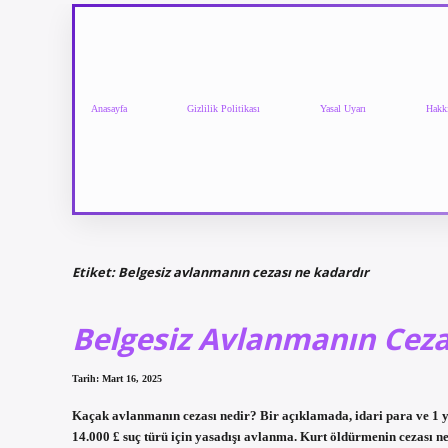
Anasayfa
Gizlilik Politikası
Yasal Uyarı
Hakk
Etiket:
Belgesiz avlanmanın cezası ne kadardır
Belgesiz Avlanmanın Ceza
Tarih: Mart 16, 2025
Kaçak avlanmanın cezası nedir? Bir açıklamada, idari para ve 1 yıl
14.000 £ suç türü için yasadışı avlanma. Kurt öldürmenin cezası n