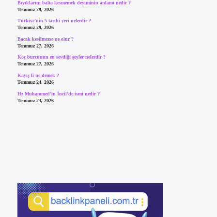
Bıyıklarını balta kesmemek deyiminin anlamı nedir ?
Temmuz 29, 2026
Türkiye’nin 5 tarihi yeri nelerdir ?
Temmuz 29, 2026
Bacak kesilmezse ne olur ?
Temmuz 27, 2026
Koç burcunun en sevdiği şeyler nelerdir ?
Temmuz 27, 2026
Kayış li ne demek ?
Temmuz 24, 2026
Hz Muhammed’in İncil’de ismi nedir ?
Temmuz 23, 2026