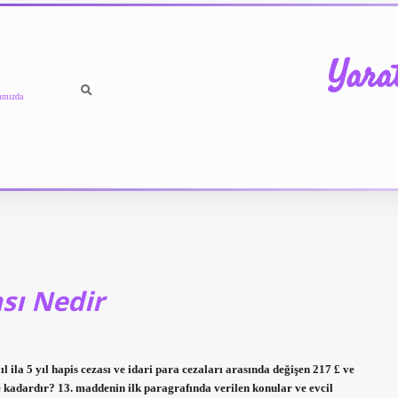
Yara
ımızda
sı Nedir
 ila 5 yıl hapis cezası ve idari para cezaları arasında değişen 217 £ ve
e kadardır? 13. maddenin ilk paragrafında verilen konular ve evcil