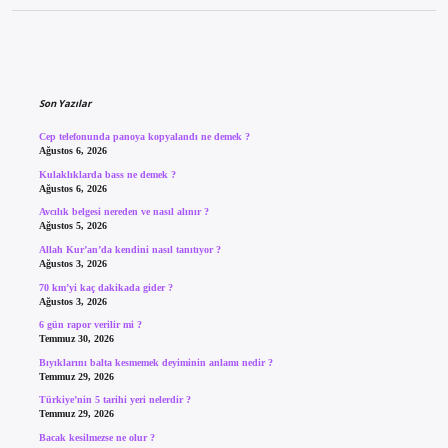
Sidebar
Son Yazılar
Cep telefonunda panoya kopyalandı ne demek ?
Ağustos 6, 2026
Kulaklıklarda bass ne demek ?
Ağustos 6, 2026
Avcılık belgesi nereden ve nasıl alınır ?
Ağustos 5, 2026
Allah Kur’an’da kendini nasıl tanıtıyor ?
Ağustos 3, 2026
70 km’yi kaç dakikada gider ?
Ağustos 3, 2026
6 gün rapor verilir mi ?
Temmuz 30, 2026
Bıyıklarını balta kesmemek deyiminin anlamı nedir ?
Temmuz 29, 2026
Türkiye’nin 5 tarihi yeri nelerdir ?
Temmuz 29, 2026
Bacak kesilmezse ne olur ?