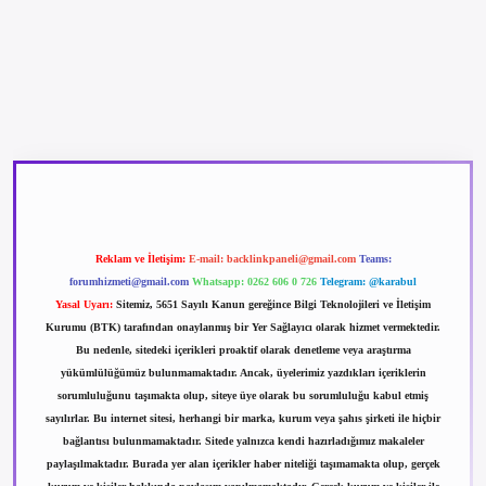
betexper güncel giriş
betexpergir.net
Reklam ve İletişim:
E-mail:
backlinkpaneli@gmail.com
Teams:
forumhizmeti@gmail.com
Whatsapp: 0262 606 0 726
Telegram: @karabul
Yasal Uyarı:
Sitemiz, 5651 Sayılı Kanun gereğince Bilgi Teknolojileri ve İletişim
Kurumu (BTK) tarafından onaylanmış bir Yer Sağlayıcı olarak hizmet vermektedir.
Bu nedenle, sitedeki içerikleri proaktif olarak denetleme veya araştırma
yükümlülüğümüz bulunmamaktadır. Ancak, üyelerimiz yazdıkları içeriklerin
sorumluluğunu taşımakta olup, siteye üye olarak bu sorumluluğu kabul etmiş
sayılırlar. Bu internet sitesi, herhangi bir marka, kurum veya şahıs şirketi ile hiçbir
bağlantısı bulunmamaktadır. Sitede yalnızca kendi hazırladığımız makaleler
paylaşılmaktadır. Burada yer alan içerikler haber niteliği taşımamakta olup, gerçek