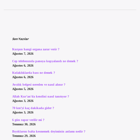
Sidebar
Son Yazılar
Kurşun hangi organa zarar verir ?
Ağustos 7, 2026
Cep telefonunda panoya kopyalandı ne demek ?
Ağustos 6, 2026
Kulaklıklarda bass ne demek ?
Ağustos 6, 2026
Avcılık belgesi nereden ve nasıl alınır ?
Ağustos 5, 2026
Allah Kur’an’da kendini nasıl tanıtıyor ?
Ağustos 3, 2026
70 km’yi kaç dakikada gider ?
Ağustos 3, 2026
6 gün rapor verilir mi ?
Temmuz 30, 2026
Bıyıklarını balta kesmemek deyiminin anlamı nedir ?
Temmuz 29, 2026