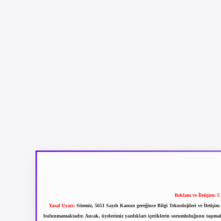
Reklam ve İletişim:
E
Yasal Uyarı:
Sitemiz, 5651 Sayılı Kanun gereğince Bilgi Teknolojileri ve İletiş
bulunmamaktadır. Ancak, üyelerimiz yazdıkları içeriklerin sorumluluğunu taşımakta