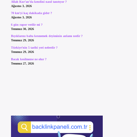
Allah Kur’an’da kendini nasıl tanıtıyor ?
Ağustos 3, 2026
70 km’yi kaç dakikada gider ?
Ağustos 3, 2026
6 gün rapor verilir mi ?
Temmuz 30, 2026
Bıyıklarını balta kesmemek deyiminin anlamı nedir ?
Temmuz 29, 2026
Türkiye’nin 5 tarihi yeri nelerdir ?
Temmuz 29, 2026
Bacak kesilmezse ne olur ?
Temmuz 27, 2026