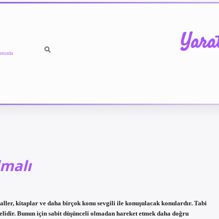
Yara
ımızda
lmalı
ller, kitaplar ve daha birçok konu sevgili ile konuşulacak konulardır. Tabi
idir. Bunun için sabit düşünceli olmadan hareket etmek daha doğru