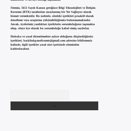
Sitemiz, 5651 Sayılı Kanun gereğince Bilgi Teknolojileri ve İletişim
Kurumu (BTK) tarafından onaylanmış bir Yer Sağlayıcı olarak
hizmet vermektedir. Bu nedenle, sitedeki içerikleri proaktif olarak
denetleme veya araştırma yükümlülüğümüz bulunmamaktadır.
Ancak, üyelerimiz yazdıkları içeriklerin sorumluluğunu taşımakta
olup, siteye üye olarak bu sorumluluğu kabul etmiş sayılırlar.
Hukuka ve yasal düzenlemelere aykırı olduğunu düşündüğünüz
içerikleri,
backlinkpanelicomtr@gmail.com
adresine bildirmeniz
halinde, ilgili içerikler yasal süre içerisinde sitemizden
kaldırılacaktır.
Arama