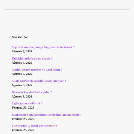
Sidebar
Son Yazılar
Cep telefonunda panoya kopyalandı ne demek ?
Ağustos 6, 2026
Kulaklıklarda bass ne demek ?
Ağustos 6, 2026
Avcılık belgesi nereden ve nasıl alınır ?
Ağustos 5, 2026
Allah Kur’an’da kendini nasıl tanıtıyor ?
Ağustos 3, 2026
70 km’yi kaç dakikada gider ?
Ağustos 3, 2026
6 gün rapor verilir mi ?
Temmuz 30, 2026
Bıyıklarını balta kesmemek deyiminin anlamı nedir ?
Temmuz 29, 2026
Türkiye’nin 5 tarihi yeri nelerdir ?
Temmuz 29, 2026