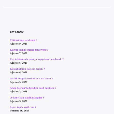
Sidebar
Son Yazılar
Tütüncübaşı ne demek ?
Ağustos 9, 2026
Kurşun hangi organa zarar verir ?
Ağustos 7, 2026
Cep telefonunda panoya kopyalandı ne demek ?
Ağustos 6, 2026
Kulaklıklarda bass ne demek ?
Ağustos 6, 2026
Avcılık belgesi nereden ve nasıl alınır ?
Ağustos 5, 2026
Allah Kur’an’da kendini nasıl tanıtıyor ?
Ağustos 3, 2026
70 km’yi kaç dakikada gider ?
Ağustos 3, 2026
6 gün rapor verilir mi ?
Temmuz 30, 2026