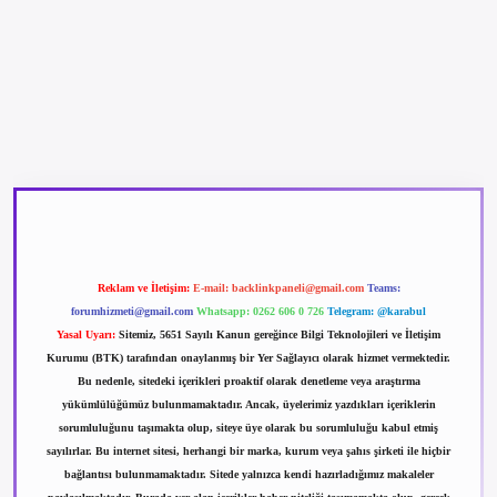
betexper güncel giriş
betexpergir.net
Reklam ve İletişim:
E-mail:
backlinkpaneli@gmail.com
Teams:
forumhizmeti@gmail.com
Whatsapp: 0262 606 0 726
Telegram: @karabul
Yasal Uyarı:
Sitemiz, 5651 Sayılı Kanun gereğince Bilgi Teknolojileri ve İletişim
Kurumu (BTK) tarafından onaylanmış bir Yer Sağlayıcı olarak hizmet vermektedir.
Bu nedenle, sitedeki içerikleri proaktif olarak denetleme veya araştırma
yükümlülüğümüz bulunmamaktadır. Ancak, üyelerimiz yazdıkları içeriklerin
sorumluluğunu taşımakta olup, siteye üye olarak bu sorumluluğu kabul etmiş
sayılırlar. Bu internet sitesi, herhangi bir marka, kurum veya şahıs şirketi ile hiçbir
bağlantısı bulunmamaktadır. Sitede yalnızca kendi hazırladığımız makaleler