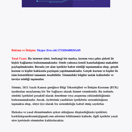
Reklam ve İletişim:
Skype: live:.cid.575569c608265c69
Yasal Uyarı:
Bu internet sitesi, herhangi bir marka, kurum veya şahıs şirketi ile
hiçbir bağlantısı bulunmamaktadır. Sitede yalnızca kendi hazırladığımız makaleler
paylaşılmaktadır. Burada yer alan içerikler haber niteliği taşımamakta olup, gerçek
kurum ve kişiler hakkında paylaşım yapılmamaktadır. Gerçek kurum ve kişiler ile
isim benzerlikleri tamamen tesadüfidir. Sitemizdeki bilgiler taslak halindedir ve
tavsiye niteliği taşımazlar.
Sitemiz, 5651 Sayılı Kanun gereğince Bilgi Teknolojileri ve İletişim Kurumu (BTK)
tarafından onaylanmış bir Yer Sağlayıcı olarak hizmet vermektedir. Bu nedenle,
sitedeki içerikleri proaktif olarak denetleme veya araştırma yükümlülüğümüz
bulunmamaktadır. Ancak, üyelerimiz yazdıkları içeriklerin sorumluluğunu
taşımakta olup, siteye üye olarak bu sorumluluğu kabul etmiş sayılırlar.
Hukuka ve yasal düzenlemelere aykırı olduğunu düşündüğünüz içerikleri,
backlinkpanelicomtr@gmail.com
adresine bildirmeniz halinde, ilgili içerikler yasal
süre içerisinde sitemizden kaldırılacaktır.