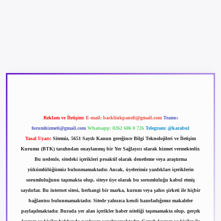
betexper güncel giriş
betexpergir.net
Reklam ve İletişim:
E-mail:
backlinkpaneli@gmail.com
Teams:
forumhizmeti@gmail.com
Whatsapp: 0262 606 0 726
Telegram: @karabul
Yasal Uyarı:
Sitemiz, 5651 Sayılı Kanun gereğince Bilgi Teknolojileri ve İletişim
Kurumu (BTK) tarafından onaylanmış bir Yer Sağlayıcı olarak hizmet vermektedir.
Bu nedenle, sitedeki içerikleri proaktif olarak denetleme veya araştırma
yükümlülüğümüz bulunmamaktadır. Ancak, üyelerimiz yazdıkları içeriklerin
sorumluluğunu taşımakta olup, siteye üye olarak bu sorumluluğu kabul etmiş
sayılırlar. Bu internet sitesi, herhangi bir marka, kurum veya şahıs şirketi ile hiçbir
bağlantısı bulunmamaktadır. Sitede yalnızca kendi hazırladığımız makaleler
paylaşılmaktadır. Burada yer alan içerikler haber niteliği taşımamakta olup, gerçek