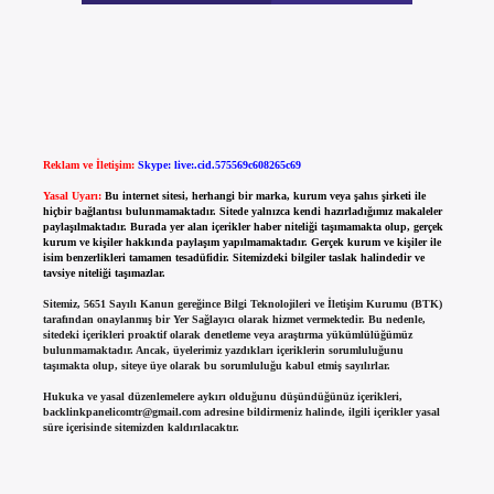
Reklam ve İletişim:
Skype: live:.cid.575569c608265c69
Yasal Uyarı:
Bu internet sitesi, herhangi bir marka, kurum veya şahıs şirketi ile
hiçbir bağlantısı bulunmamaktadır. Sitede yalnızca kendi hazırladığımız makaleler
paylaşılmaktadır. Burada yer alan içerikler haber niteliği taşımamakta olup, gerçek
kurum ve kişiler hakkında paylaşım yapılmamaktadır. Gerçek kurum ve kişiler ile
isim benzerlikleri tamamen tesadüfidir. Sitemizdeki bilgiler taslak halindedir ve
tavsiye niteliği taşımazlar.
Sitemiz, 5651 Sayılı Kanun gereğince Bilgi Teknolojileri ve İletişim Kurumu (BTK)
tarafından onaylanmış bir Yer Sağlayıcı olarak hizmet vermektedir. Bu nedenle,
sitedeki içerikleri proaktif olarak denetleme veya araştırma yükümlülüğümüz
bulunmamaktadır. Ancak, üyelerimiz yazdıkları içeriklerin sorumluluğunu
taşımakta olup, siteye üye olarak bu sorumluluğu kabul etmiş sayılırlar.
Hukuka ve yasal düzenlemelere aykırı olduğunu düşündüğünüz içerikleri,
backlinkpanelicomtr@gmail.com
adresine bildirmeniz halinde, ilgili içerikler yasal
süre içerisinde sitemizden kaldırılacaktır.