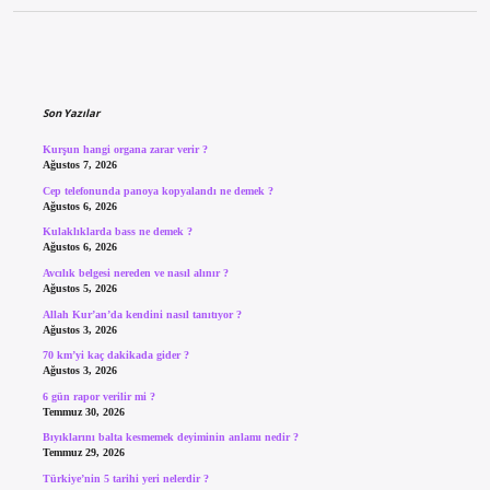
Sidebar
Son Yazılar
Kurşun hangi organa zarar verir ?
Ağustos 7, 2026
Cep telefonunda panoya kopyalandı ne demek ?
Ağustos 6, 2026
Kulaklıklarda bass ne demek ?
Ağustos 6, 2026
Avcılık belgesi nereden ve nasıl alınır ?
Ağustos 5, 2026
Allah Kur’an’da kendini nasıl tanıtıyor ?
Ağustos 3, 2026
70 km’yi kaç dakikada gider ?
Ağustos 3, 2026
6 gün rapor verilir mi ?
Temmuz 30, 2026
Bıyıklarını balta kesmemek deyiminin anlamı nedir ?
Temmuz 29, 2026
Türkiye’nin 5 tarihi yeri nelerdir ?