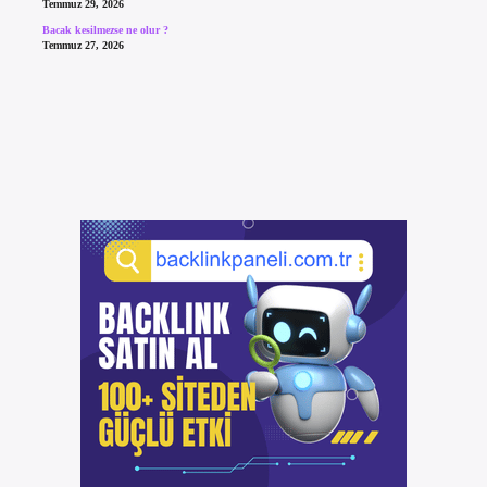
Temmuz 29, 2026
Bacak kesilmezse ne olur ?
Temmuz 27, 2026