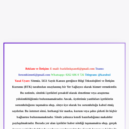
etexper güncel giriş
betexpergir.net
Reklam ve İletişim:
E-mail:
backlinkpaneli@gmail.com
Teams:
forumhizmeti@gmail.com
Whatsapp: 0262 606 0 726
Telegram: @karabul
Yasal Uyarı:
Sitemiz, 5651 Sayılı Kanun gereğince Bilgi Teknolojileri ve İletişim
Kurumu (BTK) tarafından onaylanmış bir Yer Sağlayıcı olarak hizmet vermektedir.
Bu nedenle, sitedeki içerikleri proaktif olarak denetleme veya araştırma
yükümlülüğümüz bulunmamaktadır. Ancak, üyelerimiz yazdıkları içeriklerin
sorumluluğunu taşımakta olup, siteye üye olarak bu sorumluluğu kabul etmiş
sayılırlar. Bu internet sitesi, herhangi bir marka, kurum veya şahıs şirketi ile hiçbir
bağlantısı bulunmamaktadır. Sitede yalnızca kendi hazırladığımız makaleler
paylaşılmaktadır. Burada yer alan içerikler haber niteliği taşımamakta olup, gerçek