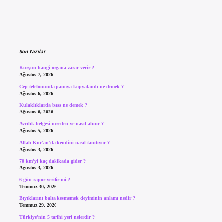
Sidebar
Son Yazılar
Kurşun hangi organa zarar verir ?
Ağustos 7, 2026
Cep telefonunda panoya kopyalandı ne demek ?
Ağustos 6, 2026
Kulaklıklarda bass ne demek ?
Ağustos 6, 2026
Avcılık belgesi nereden ve nasıl alınır ?
Ağustos 5, 2026
Allah Kur’an’da kendini nasıl tanıtıyor ?
Ağustos 3, 2026
70 km’yi kaç dakikada gider ?
Ağustos 3, 2026
6 gün rapor verilir mi ?
Temmuz 30, 2026
Bıyıklarını balta kesmemek deyiminin anlamı nedir ?
Temmuz 29, 2026
Türkiye’nin 5 tarihi yeri nelerdir ?