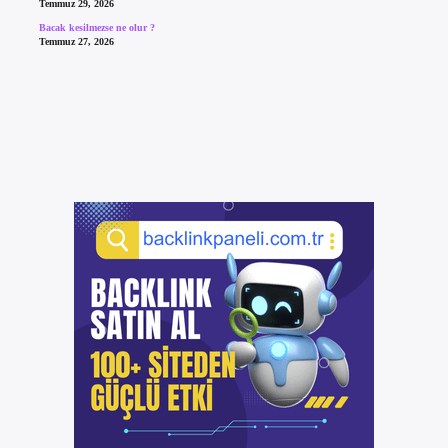
Temmuz 29, 2026
Bacak kesilmezse ne olur ?
Temmuz 27, 2026