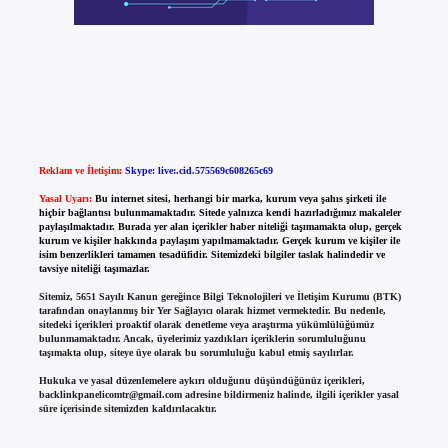
Reklam ve İletişim:
Skype: live:.cid.575569c608265c69
Yasal Uyarı:
Bu internet sitesi, herhangi bir marka, kurum veya şahıs şirketi ile
hiçbir bağlantısı bulunmamaktadır. Sitede yalnızca kendi hazırladığımız makaleler
paylaşılmaktadır. Burada yer alan içerikler haber niteliği taşımamakta olup, gerçek
kurum ve kişiler hakkında paylaşım yapılmamaktadır. Gerçek kurum ve kişiler ile
isim benzerlikleri tamamen tesadüfidir. Sitemizdeki bilgiler taslak halindedir ve
tavsiye niteliği taşımazlar.
Sitemiz, 5651 Sayılı Kanun gereğince Bilgi Teknolojileri ve İletişim Kurumu (BTK)
tarafından onaylanmış bir Yer Sağlayıcı olarak hizmet vermektedir. Bu nedenle,
sitedeki içerikleri proaktif olarak denetleme veya araştırma yükümlülüğümüz
bulunmamaktadır. Ancak, üyelerimiz yazdıkları içeriklerin sorumluluğunu
taşımakta olup, siteye üye olarak bu sorumluluğu kabul etmiş sayılırlar.
Hukuka ve yasal düzenlemelere aykırı olduğunu düşündüğünüz içerikleri,
backlinkpanelicomtr@gmail.com
adresine bildirmeniz halinde, ilgili içerikler yasal
süre içerisinde sitemizden kaldırılacaktır.