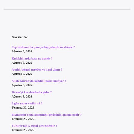
Sidebar
Son Yazılar
Cep telefonunda panoya kopyalandı ne demek ?
Ağustos 6, 2026
Kulaklıklarda bass ne demek ?
Ağustos 6, 2026
Avcılık belgesi nereden ve nasıl alınır ?
Ağustos 5, 2026
Allah Kur’an’da kendini nasıl tanıtıyor ?
Ağustos 3, 2026
70 km’yi kaç dakikada gider ?
Ağustos 3, 2026
6 gün rapor verilir mi ?
Temmuz 30, 2026
Bıyıklarını balta kesmemek deyiminin anlamı nedir ?
Temmuz 29, 2026
Türkiye’nin 5 tarihi yeri nelerdir ?
Temmuz 29, 2026