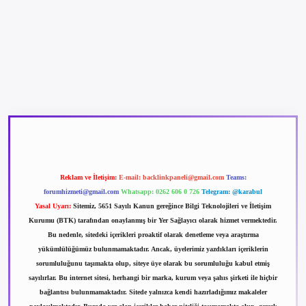
betexper güncel giriş
betexpergir.net
Reklam ve İletişim:
E-mail:
backlinkpaneli@gmail.com
Teams:
forumhizmeti@gmail.com
Whatsapp: 0262 606 0 726
Telegram: @karabul
Yasal Uyarı:
Sitemiz, 5651 Sayılı Kanun gereğince Bilgi Teknolojileri ve İletişim
Kurumu (BTK) tarafından onaylanmış bir Yer Sağlayıcı olarak hizmet vermektedir.
Bu nedenle, sitedeki içerikleri proaktif olarak denetleme veya araştırma
yükümlülüğümüz bulunmamaktadır. Ancak, üyelerimiz yazdıkları içeriklerin
sorumluluğunu taşımakta olup, siteye üye olarak bu sorumluluğu kabul etmiş
sayılırlar. Bu internet sitesi, herhangi bir marka, kurum veya şahıs şirketi ile hiçbir
bağlantısı bulunmamaktadır. Sitede yalnızca kendi hazırladığımız makaleler