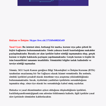
Reklam ve İletişim:
Skype: live:.cid.575569c608265c69
Yasal Uyarı:
Bu internet sitesi, herhangi bir marka, kurum veya şahıs şirketi ile
hiçbir bağlantısı bulunmamaktadır. Sitede yalnızca kendi hazırladığımız makaleler
paylaşılmaktadır. Burada yer alan içerikler haber niteliği taşımamakta olup, gerçek
kurum ve kişiler hakkında paylaşım yapılmamaktadır. Gerçek kurum ve kişiler ile
isim benzerlikleri tamamen tesadüfidir. Sitemizdeki bilgiler taslak halindedir ve
tavsiye niteliği taşımazlar.
Sitemiz, 5651 Sayılı Kanun gereğince Bilgi Teknolojileri ve İletişim Kurumu (BTK)
tarafından onaylanmış bir Yer Sağlayıcı olarak hizmet vermektedir. Bu nedenle,
sitedeki içerikleri proaktif olarak denetleme veya araştırma yükümlülüğümüz
bulunmamaktadır. Ancak, üyelerimiz yazdıkları içeriklerin sorumluluğunu
taşımakta olup, siteye üye olarak bu sorumluluğu kabul etmiş sayılırlar.
Hukuka ve yasal düzenlemelere aykırı olduğunu düşündüğünüz içerikleri,
backlinkpanelicomtr@gmail.com
adresine bildirmeniz halinde, ilgili içerikler yasal
süre içerisinde sitemizden kaldırılacaktır.