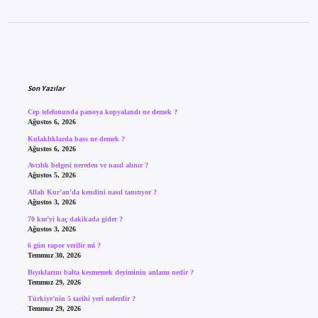
Sidebar
Son Yazılar
Cep telefonunda panoya kopyalandı ne demek ?
Ağustos 6, 2026
Kulaklıklarda bass ne demek ?
Ağustos 6, 2026
Avcılık belgesi nereden ve nasıl alınır ?
Ağustos 5, 2026
Allah Kur’an’da kendini nasıl tanıtıyor ?
Ağustos 3, 2026
70 km’yi kaç dakikada gider ?
Ağustos 3, 2026
6 gün rapor verilir mi ?
Temmuz 30, 2026
Bıyıklarını balta kesmemek deyiminin anlamı nedir ?
Temmuz 29, 2026
Türkiye’nin 5 tarihi yeri nelerdir ?
Temmuz 29, 2026