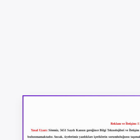
Reklam ve İletişim:
E
Yasal Uyarı:
Sitemiz, 5651 Sayılı Kanun gereğince Bilgi Teknolojileri ve İletiş
bulunmamaktadır. Ancak, üyelerimiz yazdıkları içeriklerin sorumluluğunu taşımakta