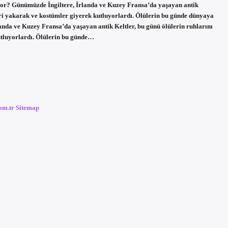
uyor? Günümüzde İngiltere, İrlanda ve Kuzey Fransa’da yaşayan antik
leri yakarak ve kostümler giyerek kutluyorlardı. Ölülerin bu günde dünyaya
nda ve Kuzey Fransa’da yaşayan antik Keltler, bu günü ölülerin ruhlarını
utluyorlardı. Ölülerin bu günde…
com.tr
Sitemap