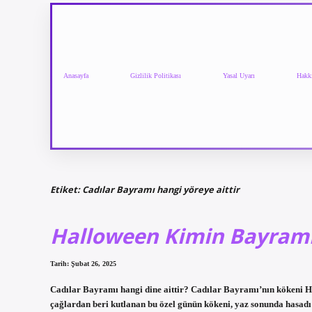
Anasayfa
Gizlilik Politikası
Yasal Uyarı
Hakk
Etiket:
Cadılar Bayramı hangi yöreye aittir
Halloween Kimin Bayram
Tarih: Şubat 26, 2025
Cadılar Bayramı hangi dine aittir? Cadılar Bayramı’nın kökeni Hr
çağlardan beri kutlanan bu özel günün kökeni, yaz sonunda hasadı k