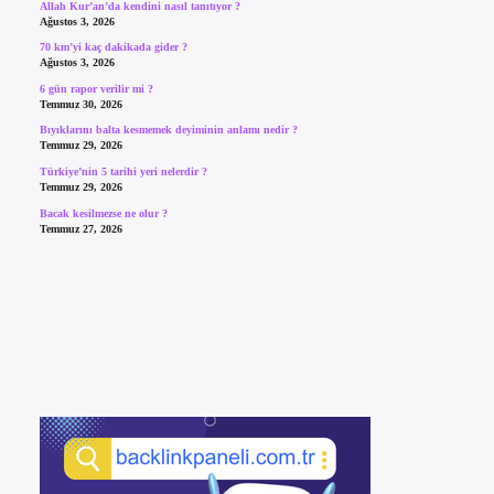
Allah Kur’an’da kendini nasıl tanıtıyor ?
Ağustos 3, 2026
70 km’yi kaç dakikada gider ?
Ağustos 3, 2026
6 gün rapor verilir mi ?
Temmuz 30, 2026
Bıyıklarını balta kesmemek deyiminin anlamı nedir ?
Temmuz 29, 2026
Türkiye’nin 5 tarihi yeri nelerdir ?
Temmuz 29, 2026
Bacak kesilmezse ne olur ?
Temmuz 27, 2026