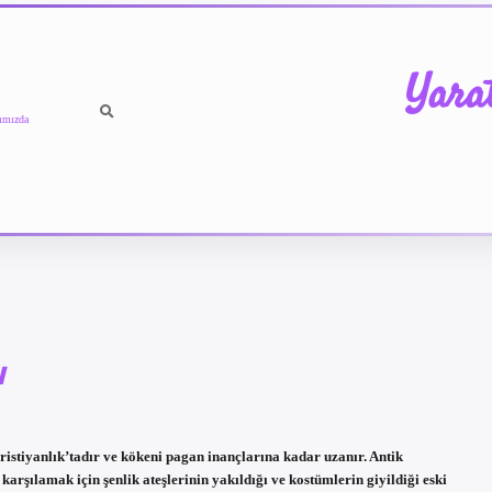
Yara
ımızda
ı
istiyanlık’tadır ve kökeni pagan inançlarına kadar uzanır. Antik
arşılamak için şenlik ateşlerinin yakıldığı ve kostümlerin giyildiği eski