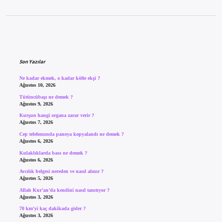
Sidebar
Son Yazılar
Ne kadar ekmek, o kadar köfte ekşi ?
Ağustos 10, 2026
Tütüncübaşı ne demek ?
Ağustos 9, 2026
Kurşun hangi organa zarar verir ?
Ağustos 7, 2026
Cep telefonunda panoya kopyalandı ne demek ?
Ağustos 6, 2026
Kulaklıklarda bass ne demek ?
Ağustos 6, 2026
Avcılık belgesi nereden ve nasıl alınır ?
Ağustos 5, 2026
Allah Kur’an’da kendini nasıl tanıtıyor ?
Ağustos 3, 2026
70 km’yi kaç dakikada gider ?
Ağustos 3, 2026