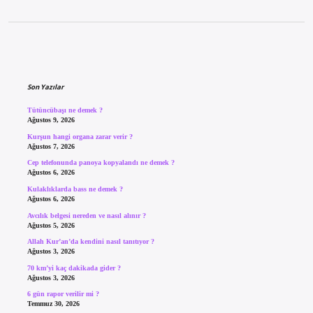
Sidebar
Son Yazılar
Tütüncübaşı ne demek ?
Ağustos 9, 2026
Kurşun hangi organa zarar verir ?
Ağustos 7, 2026
Cep telefonunda panoya kopyalandı ne demek ?
Ağustos 6, 2026
Kulaklıklarda bass ne demek ?
Ağustos 6, 2026
Avcılık belgesi nereden ve nasıl alınır ?
Ağustos 5, 2026
Allah Kur’an’da kendini nasıl tanıtıyor ?
Ağustos 3, 2026
70 km’yi kaç dakikada gider ?
Ağustos 3, 2026
6 gün rapor verilir mi ?
Temmuz 30, 2026