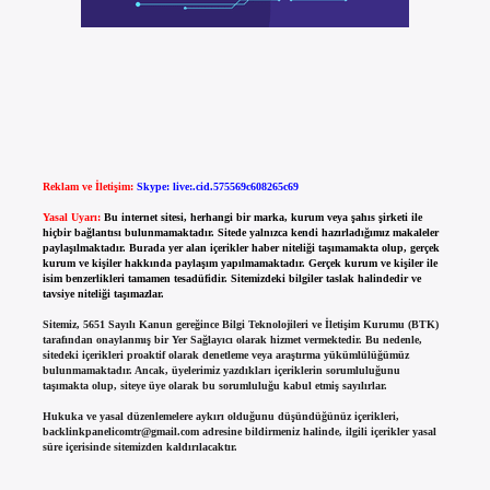
Reklam ve İletişim:
Skype: live:.cid.575569c608265c69
Yasal Uyarı:
Bu internet sitesi, herhangi bir marka, kurum veya şahıs şirketi ile
hiçbir bağlantısı bulunmamaktadır. Sitede yalnızca kendi hazırladığımız makaleler
paylaşılmaktadır. Burada yer alan içerikler haber niteliği taşımamakta olup, gerçek
kurum ve kişiler hakkında paylaşım yapılmamaktadır. Gerçek kurum ve kişiler ile
isim benzerlikleri tamamen tesadüfidir. Sitemizdeki bilgiler taslak halindedir ve
tavsiye niteliği taşımazlar.
Sitemiz, 5651 Sayılı Kanun gereğince Bilgi Teknolojileri ve İletişim Kurumu (BTK)
tarafından onaylanmış bir Yer Sağlayıcı olarak hizmet vermektedir. Bu nedenle,
sitedeki içerikleri proaktif olarak denetleme veya araştırma yükümlülüğümüz
bulunmamaktadır. Ancak, üyelerimiz yazdıkları içeriklerin sorumluluğunu
taşımakta olup, siteye üye olarak bu sorumluluğu kabul etmiş sayılırlar.
Hukuka ve yasal düzenlemelere aykırı olduğunu düşündüğünüz içerikleri,
backlinkpanelicomtr@gmail.com
adresine bildirmeniz halinde, ilgili içerikler yasal
süre içerisinde sitemizden kaldırılacaktır.