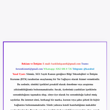
betexper güncel giriş
betexpergir.net
Reklam ve İletişim:
E-mail:
backlinkpaneli@gmail.com
Teams:
forumhizmeti@gmail.com
Whatsapp: 0262 606 0 726
Telegram: @karabul
Yasal Uyarı:
Sitemiz, 5651 Sayılı Kanun gereğince Bilgi Teknolojileri ve İletişim
Kurumu (BTK) tarafından onaylanmış bir Yer Sağlayıcı olarak hizmet vermektedir.
Bu nedenle, sitedeki içerikleri proaktif olarak denetleme veya araştırma
yükümlülüğümüz bulunmamaktadır. Ancak, üyelerimiz yazdıkları içeriklerin
sorumluluğunu taşımakta olup, siteye üye olarak bu sorumluluğu kabul etmiş
sayılırlar. Bu internet sitesi, herhangi bir marka, kurum veya şahıs şirketi ile hiçbir
bağlantısı bulunmamaktadır. Sitede yalnızca kendi hazırladığımız makaleler