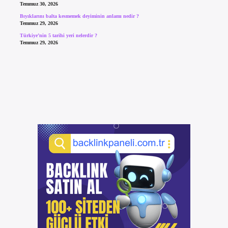
Temmuz 30, 2026
Bıyıklarını balta kesmemek deyiminin anlamı nedir ?
Temmuz 29, 2026
Türkiye’nin 5 tarihi yeri nelerdir ?
Temmuz 29, 2026