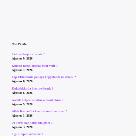
Sidebar
Son Yazılar
Tütüncübaşı ne demek ?
Ağustos 9, 2026
Kurşun hangi organa zarar verir ?
Ağustos 7, 2026
Cep telefonunda panoya kopyalandı ne demek ?
Ağustos 6, 2026
Kulaklıklarda bass ne demek ?
Ağustos 6, 2026
Avcılık belgesi nereden ve nasıl alınır ?
Ağustos 5, 2026
Allah Kur’an’da kendini nasıl tanıtıyor ?
Ağustos 3, 2026
70 km’yi kaç dakikada gider ?
Ağustos 3, 2026
6 gün rapor verilir mi ?