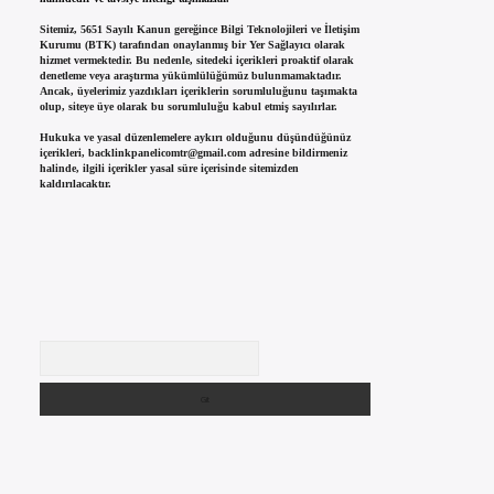
Sitemiz, 5651 Sayılı Kanun gereğince Bilgi Teknolojileri ve İletişim
Kurumu (BTK) tarafından onaylanmış bir Yer Sağlayıcı olarak
hizmet vermektedir. Bu nedenle, sitedeki içerikleri proaktif olarak
denetleme veya araştırma yükümlülüğümüz bulunmamaktadır.
Ancak, üyelerimiz yazdıkları içeriklerin sorumluluğunu taşımakta
olup, siteye üye olarak bu sorumluluğu kabul etmiş sayılırlar.
Hukuka ve yasal düzenlemelere aykırı olduğunu düşündüğünüz
içerikleri,
backlinkpanelicomtr@gmail.com
adresine bildirmeniz
halinde, ilgili içerikler yasal süre içerisinde sitemizden
kaldırılacaktır.
Arama