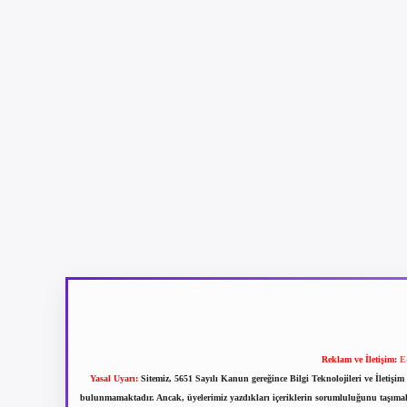
Reklam ve İletişim:
E
Yasal Uyarı:
Sitemiz, 5651 Sayılı Kanun gereğince Bilgi Teknolojileri ve İletiş
bulunmamaktadır. Ancak, üyelerimiz yazdıkları içeriklerin sorumluluğunu taşımakta