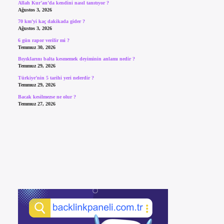
Allah Kur’an’da kendini nasıl tanıtıyor ?
Ağustos 3, 2026
70 km’yi kaç dakikada gider ?
Ağustos 3, 2026
6 gün rapor verilir mi ?
Temmuz 30, 2026
Bıyıklarını balta kesmemek deyiminin anlamı nedir ?
Temmuz 29, 2026
Türkiye’nin 5 tarihi yeri nelerdir ?
Temmuz 29, 2026
Bacak kesilmezse ne olur ?
Temmuz 27, 2026