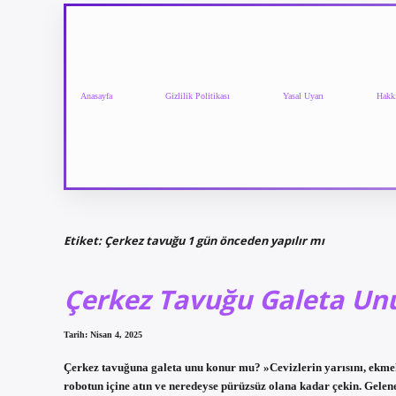
Anasayfa
Gizlilik Politikası
Yasal Uyarı
Hakk
Etiket:
Çerkez tavuğu 1 gün önceden yapılır mı
Çerkez Tavuğu Galeta Unu
Tarih: Nisan 4, 2025
Çerkez tavuğuna galeta unu konur mu? »Cevizlerin yarısını, ekmek k
robotun içine atın ve neredeyse pürüzsüz olana kadar çekin. Gele