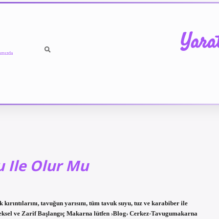
Yara
ımızda
 Ile Olur Mu
ırıntılarını, tavuğun yarısını, tüm tavuk suyu, tuz ve karabiber ile
neksel ve Zarif Başlangıç ​​Makarna lütfen ›Blog› Cerkez-Tavugumakarna