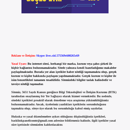
Reklam ve İletişim:
Skype: live:.cid.575569c608265c69
Yasal Uyarı:
Bu internet sitesi, herhangi bir marka, kurum veya şahıs şirketi ile
hiçbir bağlantısı bulunmamaktadır. Sitede yalnızca kendi hazırladığımız makaleler
paylaşılmaktadır. Burada yer alan içerikler haber niteliği taşımamakta olup, gerçek
kurum ve kişiler hakkında paylaşım yapılmamaktadır. Gerçek kurum ve kişiler ile
isim benzerlikleri tamamen tesadüfidir. Sitemizdeki bilgiler taslak halindedir ve
tavsiye niteliği taşımazlar.
Sitemiz, 5651 Sayılı Kanun gereğince Bilgi Teknolojileri ve İletişim Kurumu (BTK)
tarafından onaylanmış bir Yer Sağlayıcı olarak hizmet vermektedir. Bu nedenle,
sitedeki içerikleri proaktif olarak denetleme veya araştırma yükümlülüğümüz
bulunmamaktadır. Ancak, üyelerimiz yazdıkları içeriklerin sorumluluğunu
taşımakta olup, siteye üye olarak bu sorumluluğu kabul etmiş sayılırlar.
Hukuka ve yasal düzenlemelere aykırı olduğunu düşündüğünüz içerikleri,
backlinkpanelicomtr@gmail.com
adresine bildirmeniz halinde, ilgili içerikler yasal
süre içerisinde sitemizden kaldırılacaktır.