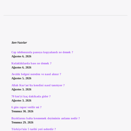
Sidebar
Son Yazılar
Cep telefonunda panoya kopyalandı ne demek ?
Ağustos 6, 2026
Kulaklıklarda bass ne demek ?
Ağustos 6, 2026
Avcılık belgesi nereden ve nasıl alınır ?
Ağustos 5, 2026
Allah Kur’an’da kendini nasıl tanıtıyor ?
Ağustos 3, 2026
70 km’yi kaç dakikada gider ?
Ağustos 3, 2026
6 gün rapor verilir mi ?
Temmuz 30, 2026
Bıyıklarını balta kesmemek deyiminin anlamı nedir ?
Temmuz 29, 2026
Türkiye’nin 5 tarihi yeri nelerdir ?