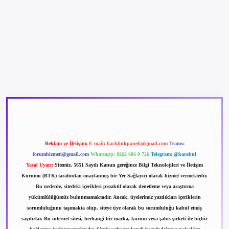
betexper güncel giriş
betexpergir.net
Reklam ve İletişim:
E-mail:
backlinkpaneli@gmail.com
Teams:
forumhizmeti@gmail.com
Whatsapp: 0262 606 0 726
Telegram: @karabul
Yasal Uyarı:
Sitemiz, 5651 Sayılı Kanun gereğince Bilgi Teknolojileri ve İletişim
Kurumu (BTK) tarafından onaylanmış bir Yer Sağlayıcı olarak hizmet vermektedir.
Bu nedenle, sitedeki içerikleri proaktif olarak denetleme veya araştırma
yükümlülüğümüz bulunmamaktadır. Ancak, üyelerimiz yazdıkları içeriklerin
sorumluluğunu taşımakta olup, siteye üye olarak bu sorumluluğu kabul etmiş
sayılırlar. Bu internet sitesi, herhangi bir marka, kurum veya şahıs şirketi ile hiçbir