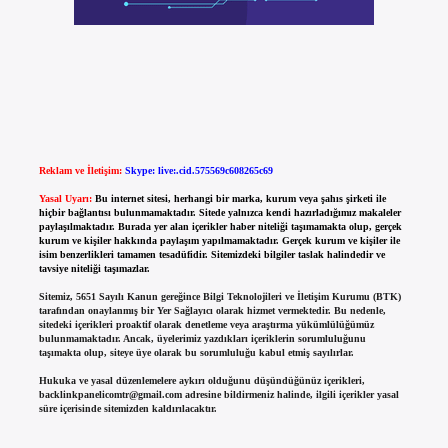
Reklam ve İletişim:
Skype: live:.cid.575569c608265c69
Yasal Uyarı:
Bu internet sitesi, herhangi bir marka, kurum veya şahıs şirketi ile
hiçbir bağlantısı bulunmamaktadır. Sitede yalnızca kendi hazırladığımız makaleler
paylaşılmaktadır. Burada yer alan içerikler haber niteliği taşımamakta olup, gerçek
kurum ve kişiler hakkında paylaşım yapılmamaktadır. Gerçek kurum ve kişiler ile
isim benzerlikleri tamamen tesadüfidir. Sitemizdeki bilgiler taslak halindedir ve
tavsiye niteliği taşımazlar.
Sitemiz, 5651 Sayılı Kanun gereğince Bilgi Teknolojileri ve İletişim Kurumu (BTK)
tarafından onaylanmış bir Yer Sağlayıcı olarak hizmet vermektedir. Bu nedenle,
sitedeki içerikleri proaktif olarak denetleme veya araştırma yükümlülüğümüz
bulunmamaktadır. Ancak, üyelerimiz yazdıkları içeriklerin sorumluluğunu
taşımakta olup, siteye üye olarak bu sorumluluğu kabul etmiş sayılırlar.
Hukuka ve yasal düzenlemelere aykırı olduğunu düşündüğünüz içerikleri,
backlinkpanelicomtr@gmail.com
adresine bildirmeniz halinde, ilgili içerikler yasal
süre içerisinde sitemizden kaldırılacaktır.