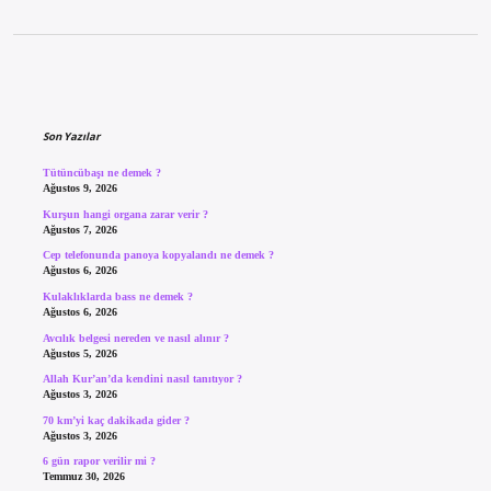
Sidebar
Son Yazılar
Tütüncübaşı ne demek ?
Ağustos 9, 2026
Kurşun hangi organa zarar verir ?
Ağustos 7, 2026
Cep telefonunda panoya kopyalandı ne demek ?
Ağustos 6, 2026
Kulaklıklarda bass ne demek ?
Ağustos 6, 2026
Avcılık belgesi nereden ve nasıl alınır ?
Ağustos 5, 2026
Allah Kur’an’da kendini nasıl tanıtıyor ?
Ağustos 3, 2026
70 km’yi kaç dakikada gider ?
Ağustos 3, 2026
6 gün rapor verilir mi ?
Temmuz 30, 2026