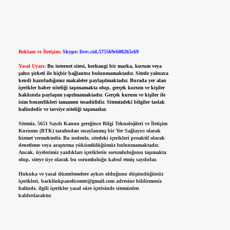
Reklam ve İletişim:
Skype: live:.cid.575569c608265c69
Yasal Uyarı:
Bu internet sitesi, herhangi bir marka, kurum veya
şahıs şirketi ile hiçbir bağlantısı bulunmamaktadır. Sitede yalnızca
kendi hazırladığımız makaleler paylaşılmaktadır. Burada yer alan
içerikler haber niteliği taşımamakta olup, gerçek kurum ve kişiler
hakkında paylaşım yapılmamaktadır. Gerçek kurum ve kişiler ile
isim benzerlikleri tamamen tesadüfidir. Sitemizdeki bilgiler taslak
halindedir ve tavsiye niteliği taşımazlar.
Sitemiz, 5651 Sayılı Kanun gereğince Bilgi Teknolojileri ve İletişim
Kurumu (BTK) tarafından onaylanmış bir Yer Sağlayıcı olarak
hizmet vermektedir. Bu nedenle, sitedeki içerikleri proaktif olarak
denetleme veya araştırma yükümlülüğümüz bulunmamaktadır.
Ancak, üyelerimiz yazdıkları içeriklerin sorumluluğunu taşımakta
olup, siteye üye olarak bu sorumluluğu kabul etmiş sayılırlar.
Hukuka ve yasal düzenlemelere aykırı olduğunu düşündüğünüz
içerikleri,
backlinkpanelicomtr@gmail.com
adresine bildirmeniz
halinde, ilgili içerikler yasal süre içerisinde sitemizden
kaldırılacaktır.