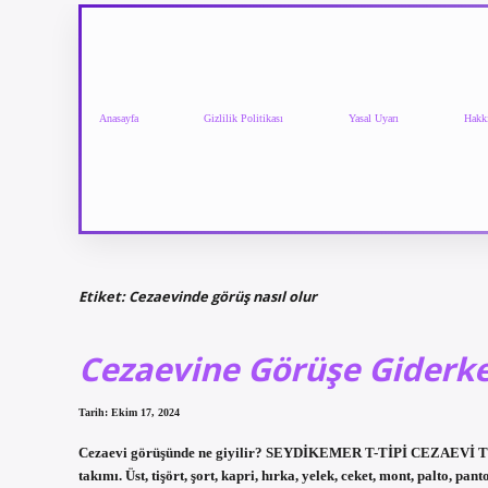
Anasayfa
Gizlilik Politikası
Yasal Uyarı
Hakk
Etiket:
Cezaevinde görüş nasıl olur
Cezaevine Görüşe Giderke
Tarih: Ekim 17, 2024
Cezaevi görüşünde ne giyilir? SEYDİKEMER T-TİPİ CEZAEVİ TESİS
takımı. Üst, tişört, şort, kapri, hırka, yelek, ceket, mont, palto, p