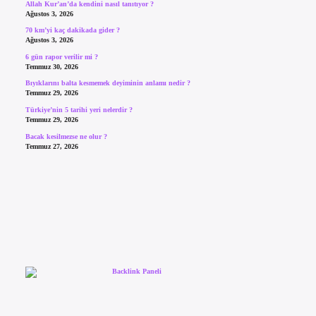
Allah Kur’an’da kendini nasıl tanıtıyor ?
Ağustos 3, 2026
70 km’yi kaç dakikada gider ?
Ağustos 3, 2026
6 gün rapor verilir mi ?
Temmuz 30, 2026
Bıyıklarını balta kesmemek deyiminin anlamı nedir ?
Temmuz 29, 2026
Türkiye’nin 5 tarihi yeri nelerdir ?
Temmuz 29, 2026
Bacak kesilmezse ne olur ?
Temmuz 27, 2026