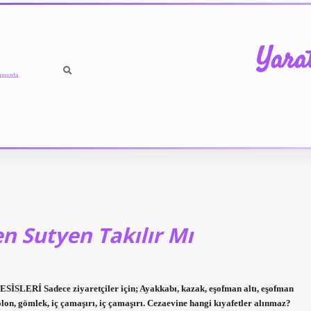
Yara
ımızda
n Sutyen Takılır Mı
LERİ Sadece ziyaretçiler için; Ayakkabı, kazak, eşofman altı, eşofman
antolon, gömlek, iç çamaşırı, iç çamaşırı. Cezaevine hangi kıyafetler alınmaz?