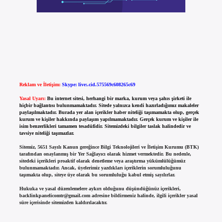
Reklam ve İletişim:
Skype: live:.cid.575569c608265c69
Yasal Uyarı:
Bu internet sitesi, herhangi bir marka, kurum veya şahıs şirketi ile
hiçbir bağlantısı bulunmamaktadır. Sitede yalnızca kendi hazırladığımız makaleler
paylaşılmaktadır. Burada yer alan içerikler haber niteliği taşımamakta olup, gerçek
kurum ve kişiler hakkında paylaşım yapılmamaktadır. Gerçek kurum ve kişiler ile
isim benzerlikleri tamamen tesadüfidir. Sitemizdeki bilgiler taslak halindedir ve
tavsiye niteliği taşımazlar.
Sitemiz, 5651 Sayılı Kanun gereğince Bilgi Teknolojileri ve İletişim Kurumu (BTK)
tarafından onaylanmış bir Yer Sağlayıcı olarak hizmet vermektedir. Bu nedenle,
sitedeki içerikleri proaktif olarak denetleme veya araştırma yükümlülüğümüz
bulunmamaktadır. Ancak, üyelerimiz yazdıkları içeriklerin sorumluluğunu
taşımakta olup, siteye üye olarak bu sorumluluğu kabul etmiş sayılırlar.
Hukuka ve yasal düzenlemelere aykırı olduğunu düşündüğünüz içerikleri,
backlinkpanelicomtr@gmail.com
adresine bildirmeniz halinde, ilgili içerikler yasal
süre içerisinde sitemizden kaldırılacaktır.