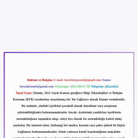
betexper güncel giriş
betexpergir.net
Reklam ve İletişim:
E-mail:
backlinkpaneli@gmail.com
Teams:
forumhizmeti@gmail.com
Whatsapp: 0262 606 0 726
Telegram: @karabul
Yasal Uyarı:
Sitemiz, 5651 Sayılı Kanun gereğince Bilgi Teknolojileri ve İletişim
Kurumu (BTK) tarafından onaylanmış bir Yer Sağlayıcı olarak hizmet vermektedir.
Bu nedenle, sitedeki içerikleri proaktif olarak denetleme veya araştırma
yükümlülüğümüz bulunmamaktadır. Ancak, üyelerimiz yazdıkları içeriklerin
sorumluluğunu taşımakta olup, siteye üye olarak bu sorumluluğu kabul etmiş
sayılırlar. Bu internet sitesi, herhangi bir marka, kurum veya şahıs şirketi ile hiçbir
bağlantısı bulunmamaktadır. Sitede yalnızca kendi hazırladığımız makaleler