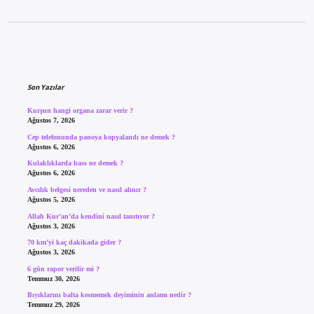
Sidebar
Son Yazılar
Kurşun hangi organa zarar verir ?
Ağustos 7, 2026
Cep telefonunda panoya kopyalandı ne demek ?
Ağustos 6, 2026
Kulaklıklarda bass ne demek ?
Ağustos 6, 2026
Avcılık belgesi nereden ve nasıl alınır ?
Ağustos 5, 2026
Allah Kur’an’da kendini nasıl tanıtıyor ?
Ağustos 3, 2026
70 km’yi kaç dakikada gider ?
Ağustos 3, 2026
6 gün rapor verilir mi ?
Temmuz 30, 2026
Bıyıklarını balta kesmemek deyiminin anlamı nedir ?
Temmuz 29, 2026