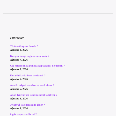
Sidebar
Son Yazılar
Tütüncübaşı ne demek ?
Ağustos 9, 2026
Kurşun hangi organa zarar verir ?
Ağustos 7, 2026
Cep telefonunda panoya kopyalandı ne demek ?
Ağustos 6, 2026
Kulaklıklarda bass ne demek ?
Ağustos 6, 2026
Avcılık belgesi nereden ve nasıl alınır ?
Ağustos 5, 2026
Allah Kur’an’da kendini nasıl tanıtıyor ?
Ağustos 3, 2026
70 km’yi kaç dakikada gider ?
Ağustos 3, 2026
6 gün rapor verilir mi ?