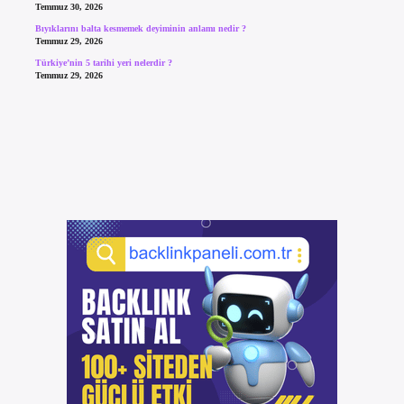
Temmuz 30, 2026
Bıyıklarını balta kesmemek deyiminin anlamı nedir ?
Temmuz 29, 2026
Türkiye’nin 5 tarihi yeri nelerdir ?
Temmuz 29, 2026