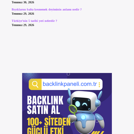
Temmuz 30, 2026
Bıyıklarını balta kesmemek deyiminin anlamı nedir ?
Temmuz 29, 2026
Türkiye’nin 5 tarihi yeri nelerdir ?
Temmuz 29, 2026