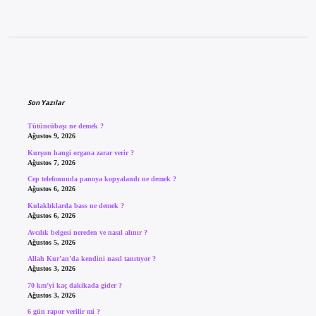
Sidebar
Son Yazılar
Tütüncübaşı ne demek ?
Ağustos 9, 2026
Kurşun hangi organa zarar verir ?
Ağustos 7, 2026
Cep telefonunda panoya kopyalandı ne demek ?
Ağustos 6, 2026
Kulaklıklarda bass ne demek ?
Ağustos 6, 2026
Avcılık belgesi nereden ve nasıl alınır ?
Ağustos 5, 2026
Allah Kur’an’da kendini nasıl tanıtıyor ?
Ağustos 3, 2026
70 km’yi kaç dakikada gider ?
Ağustos 3, 2026
6 gün rapor verilir mi ?