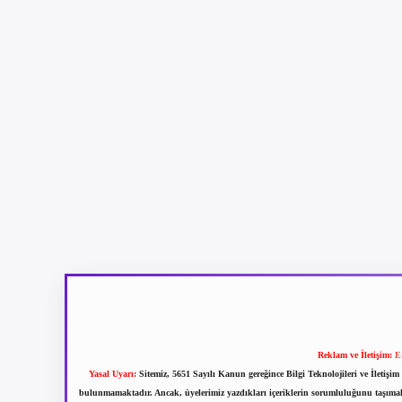
Reklam ve İletişim:
E
Yasal Uyarı:
Sitemiz, 5651 Sayılı Kanun gereğince Bilgi Teknolojileri ve İletiş
bulunmamaktadır. Ancak, üyelerimiz yazdıkları içeriklerin sorumluluğunu taşımakta