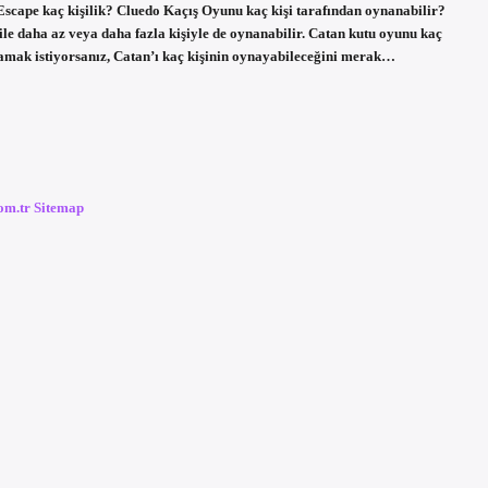
 Escape kaç kişilik? Cluedo Kaçış Oyunu kaç kişi tarafından oynanabilir?
 ile daha az veya daha fazla kişiyle de oynanabilir. Catan kutu oyunu kaç
namak istiyorsanız, Catan’ı kaç kişinin oynayabileceğini merak…
com.tr
Sitemap