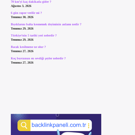
70 km’yi kaç dakikada gider ?
Ağustos 3, 2026
6 gün rapor verilir mi ?
Temmuz 30, 2026
Bıyıklarını balta kesmemek deyiminin anlamı nedir ?
Temmuz 29, 2026
Türkiye’nin 5 tarihi yeri nelerdir ?
Temmuz 29, 2026
Bacak kesilmezse ne olur ?
Temmuz 27, 2026
Koç burcunun en sevdiği şeyler nelerdir ?
Temmuz 27, 2026