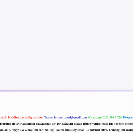
-mail:
backlinkpaneli@gmail.com
Teams:
forumhizmeti@gmail.com
Whatsapp: 0262 606 0 726
Telegra
im Kurumu (BTK) tarafından onaylanmış bir Yer Sağlayıcı olarak hizmet vermektedir. Bu nedenle, sited
 olup, siteye üye olarak bu sorumluluğu kabul etmiş sayılırlar. Bu internet sitesi, herhangi bir mark